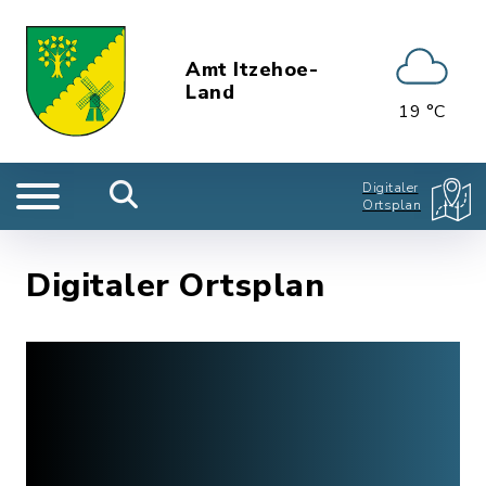
Amt Itzehoe-
Land
19 °C
Digitaler
Ortsplan
Digitaler Ortsplan