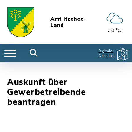
Amt Itzehoe-
Land
30 °C
Digitaler
Ortsplan
Auskunft über
Gewerbetreibende
beantragen