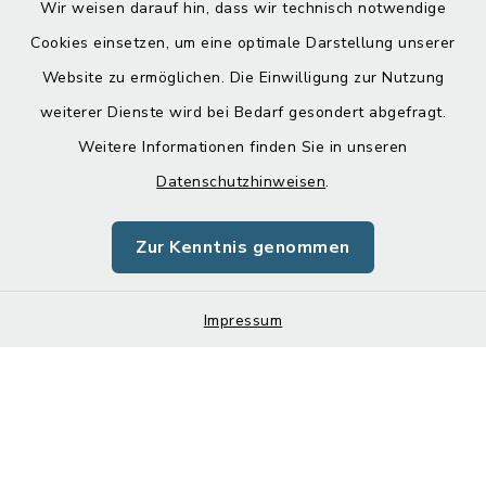
Wir weisen darauf hin, dass wir technisch notwendige
Cookies einsetzen, um eine optimale Darstellung unserer
Website zu ermöglichen. Die Einwilligung zur Nutzung
Kontakt
weiterer Dienste wird bei Bedarf gesondert abgefragt.
Weitere Informationen finden Sie in unseren
Barrierefreiheit
Datenschutzhinweisen
.
Datenschutz
Zur Kenntnis genommen
Impressum
Impressum
Sitemap
Cookie-Einstellungen