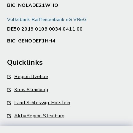
BIC: NOLADE21WHO
Volksbank Raiffeisenbank eG VReG
DE50 2019 0109 0034 0411 00
BIC: GENODEF1HH4
Quicklinks
Region Itzehoe
Kreis Steinburg
Land Schleswig-Holstein
AktivRegion Steinburg