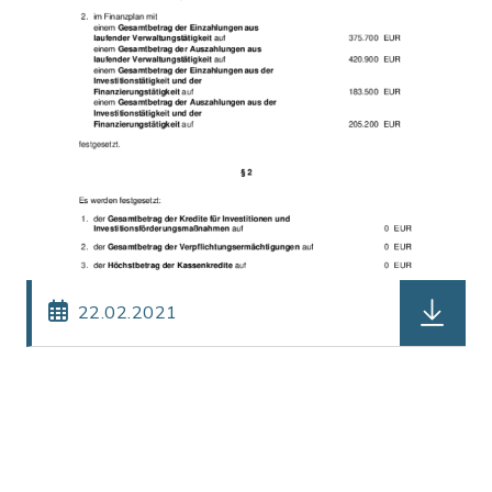
herunterl
22.02.2021