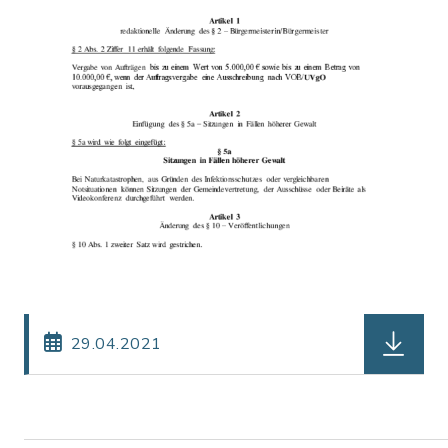
herunterl
29.04.2021