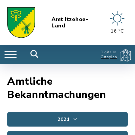
Amt Itzehoe-
Land
16 °C
Digitaler
Ortsplan
Amtliche
Bekanntmachungen
2021