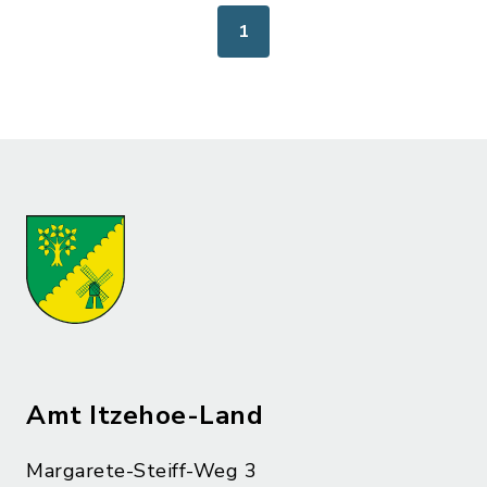
1
Amt Itzehoe-Land
Margarete-Steiff-Weg 3