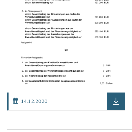
herunterl
14.12.2020