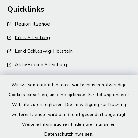
Quicklinks
Region Itzehoe
Kreis Steinburg
Land Schleswig-Holstein
AktivRegion Steinburg
Wir weisen darauf hin, dass wir technisch notwendige
Cookies einsetzen, um eine optimale Darstellung unserer
Website zu ermöglichen. Die Einwilligung zur Nutzung
Kontakt
weiterer Dienste wird bei Bedarf gesondert abgefragt.
Weitere Informationen finden Sie in unseren
Barrierefreiheit
Datenschutzhinweisen
.