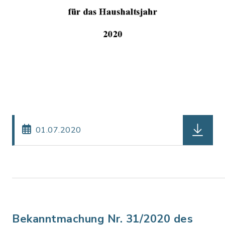
herunterl
01.07.2020
Bekanntmachung Nr. 31/2020 des