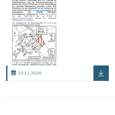
herunterl
23.11.2020