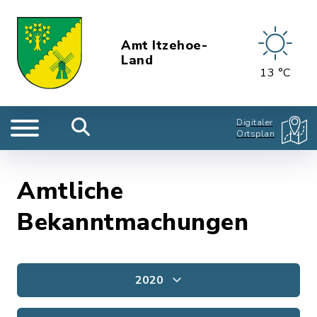
Amt Itzehoe-
Land
13 °C
Digitaler
Ortsplan
Amtliche
Bekanntmachungen
2020