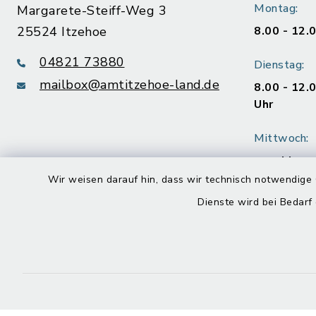
Montag:
Margarete-Steiff-Weg 3
25524 Itzehoe
8.00 - 12.
04821 73880
Dienstag:
mailbox@amtitzehoe-land.de
8.00 - 12.
Uhr
Mittwoch:
geschloss
Wir weisen darauf hin, dass wir technisch notwendige 
Donnerstag
Dienste wird bei Bedarf
8.00 - 12.
Uhr
Freitag:
8.00 - 12.