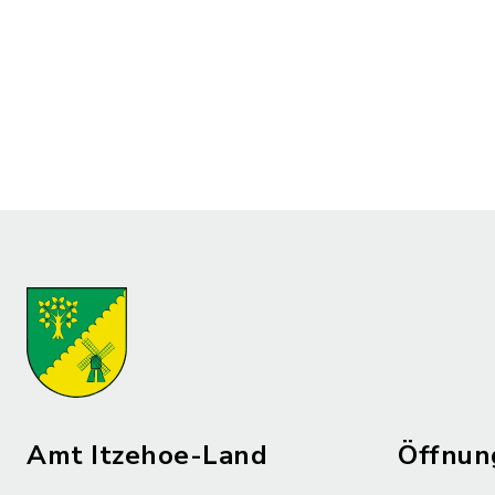
Amt Itzehoe-Land
Öffnun