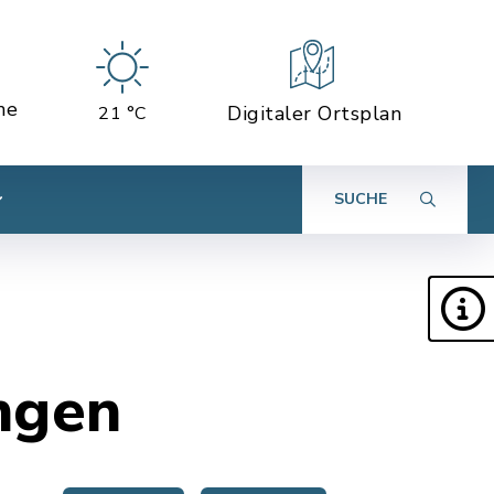
ne
Digitaler Ortsplan
21 °C
SUCHE
ngen