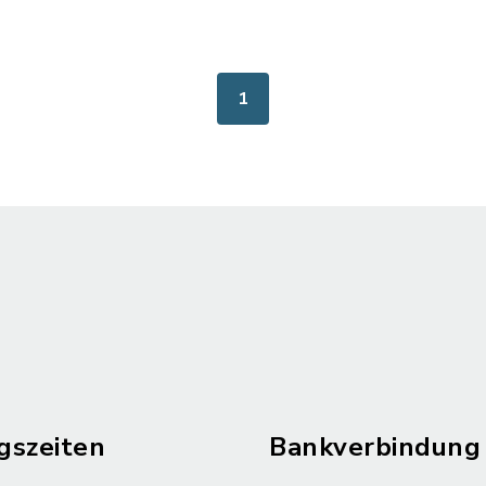
1
gszeiten
Bankverbindung