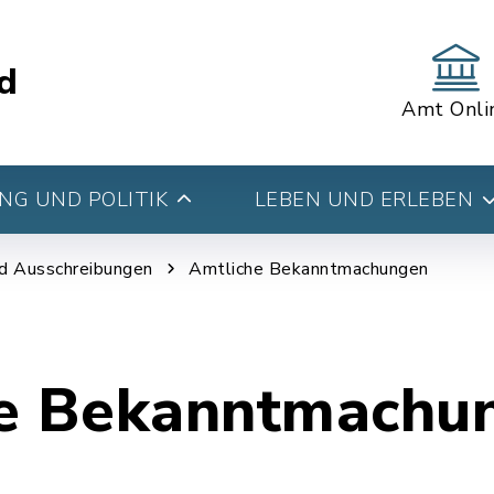
d
Amt Onli
G UND POLITIK
LEBEN UND ERLEBEN
d Ausschreibungen
Amtliche Bekanntmachungen
e Bekanntmachu