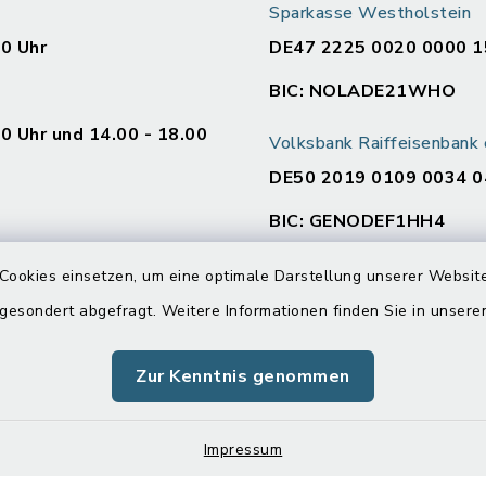
Sparkasse Westholstein
00 Uhr
DE47 2225 0020 0000 1
BIC: NOLADE21WHO
00 Uhr und 14.00 - 18.00
Volksbank Raiffeisenban
DE50 2019 0109 0034 0
BIC: GENODEF1HH4
en
Cookies einsetzen, um eine optimale Darstellung unserer Website
:
 gesondert abgefragt. Weitere Informationen finden Sie in unser
00 Uhr und 14.00 - 16.00
Zur Kenntnis genommen
00 Uhr
Impressum