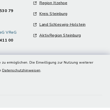
Region Itzehoe
530 79
Kreis Steinburg
Land Schleswig-Holstein
k eG VReG
AktivRegion Steinburg
411 00
 zu ermöglichen. Die Einwilligung zur Nutzung weiterer
en
Datenschutzhinweisen
.