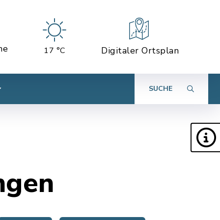
ne
Digitaler Ortsplan
17 °C
SUCHE
ngen