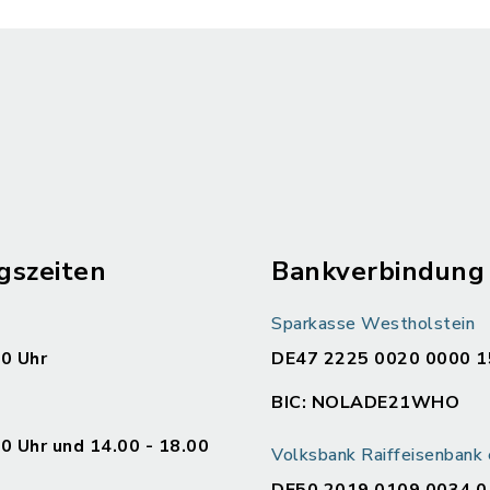
gszeiten
Bankverbindung
Sparkasse Westholstein
00 Uhr
DE47 2225 0020 0000 1
BIC: NOLADE21WHO
00 Uhr und 14.00 - 18.00
Volksbank Raiffeisenban
DE50 2019 0109 0034 0