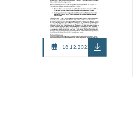
herunterladen (Dat
18.12.2023