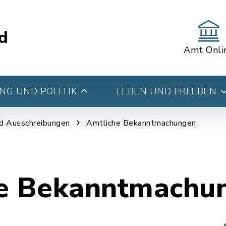
d
Amt Onli
G UND POLITIK
LEBEN UND ERLEBEN
d Ausschreibungen
Amtliche Bekanntmachungen
e Bekanntmachu