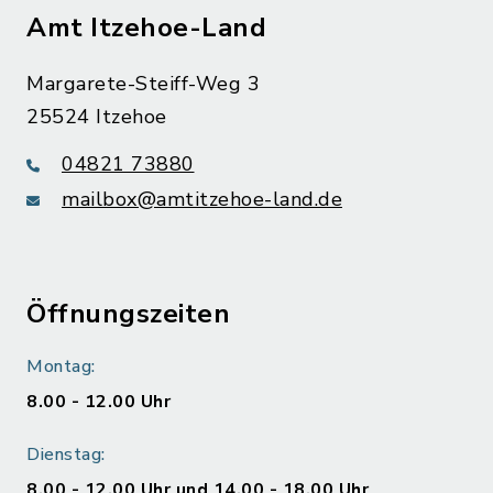
Amt Itzehoe-Land
Margarete-Steiff-Weg 3
25524 Itzehoe
04821 73880
mailbox@amtitzehoe-land.de
Öffnungszeiten
Montag:
8.00 - 12.00 Uhr
Dienstag:
8.00 - 12.00 Uhr und 14.00 - 18.00 Uhr