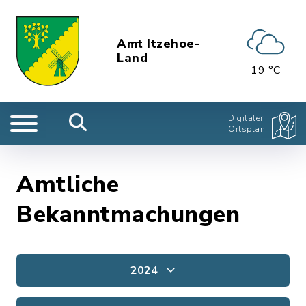
Amt Itzehoe-
Land
19 °C
Digitaler
Ortsplan
Amtliche
Bekanntmachungen
2024