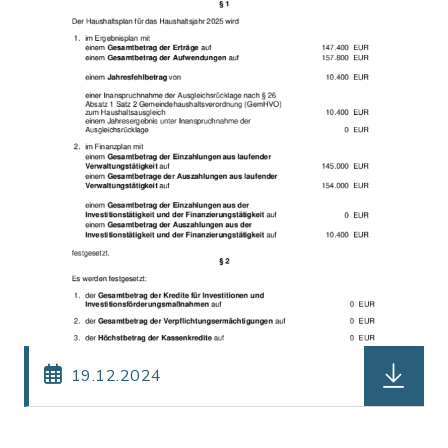
herunterl
19.12.2024