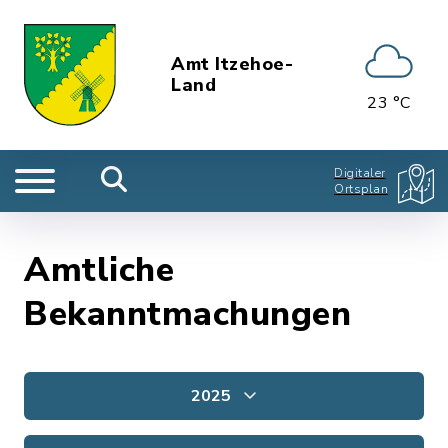
Amt Itzehoe-
Land
23 °C
Digitaler
Ortsplan
Amtliche
Bekanntmachungen
2025