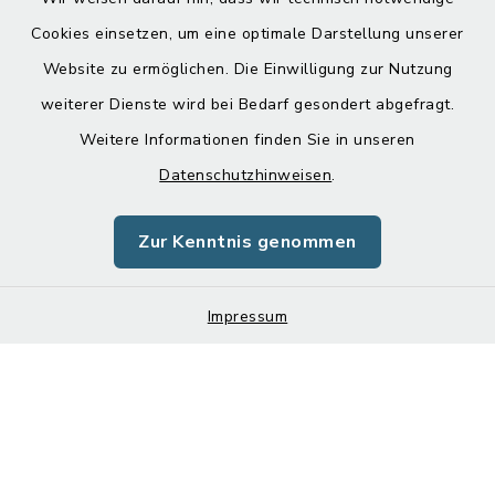
Cookies einsetzen, um eine optimale Darstellung unserer
Website zu ermöglichen. Die Einwilligung zur Nutzung
Kontakt
weiterer Dienste wird bei Bedarf gesondert abgefragt.
Barrierefreiheit
Weitere Informationen finden Sie in unseren
Datenschutzhinweisen
.
Datenschutz
Zur Kenntnis genommen
Impressum
Sitemap
Impressum
Cookie-Einstellungen