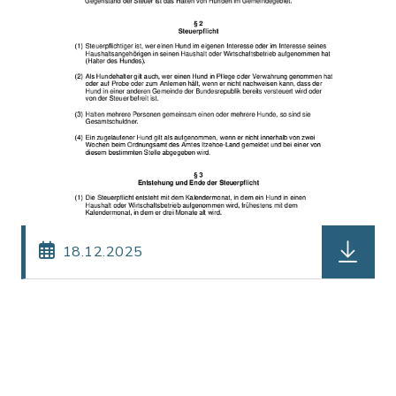
herunterl
18.12.2025