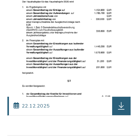
herunterl
22.12.2025