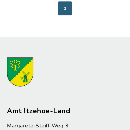
1
Amt Itzehoe-Land
Margarete-Steiff-Weg 3