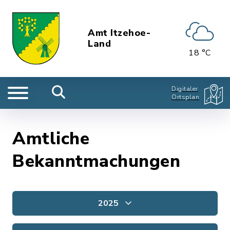
Amt Itzehoe-
Land
18 °C
Digitaler
Ortsplan
Amtliche
Bekanntmachungen
2025