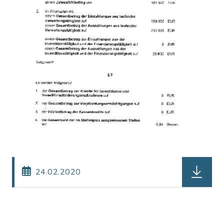
herunterl
24.02.2020