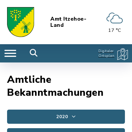
Amt Itzehoe-
Land
17 °C
Digitaler
Ortsplan
Amtliche
Bekanntmachungen
2020