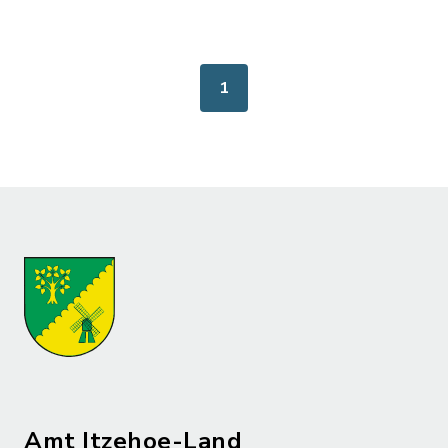
1
Amt Itzehoe-Land