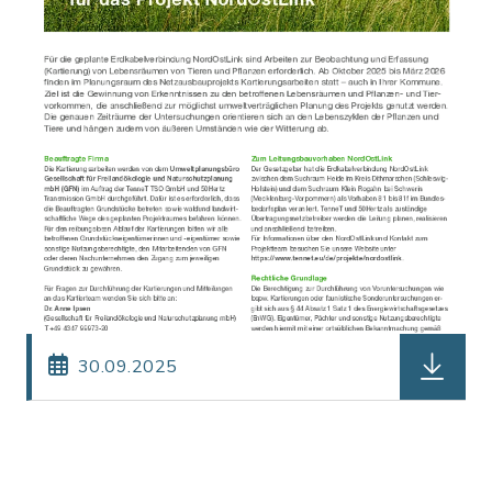
herunterl
30.09.2025