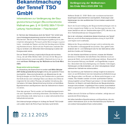
herunter
22.12.2025