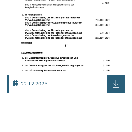
herunterl
22.12.2025