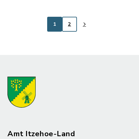
1
2
Amt Itzehoe-Land