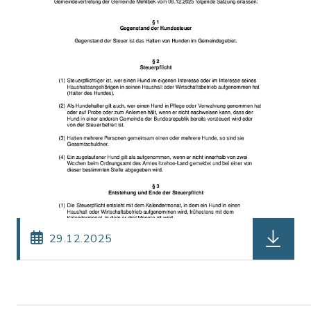
herunterl
29.12.2025