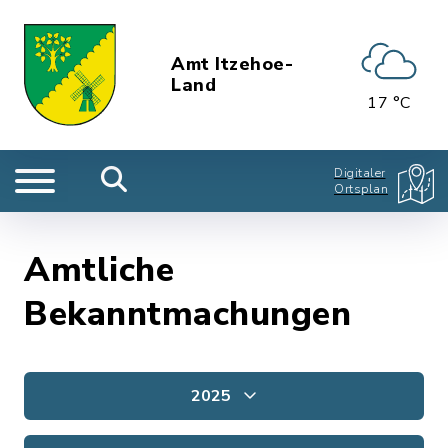
Amt Itzehoe-
Land
17 °C
Digitaler
Ortsplan
Amtliche
Bekanntmachungen
2025