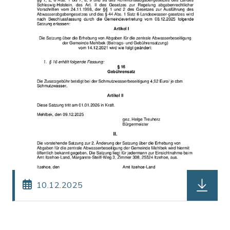
herunterl
10.12.2025