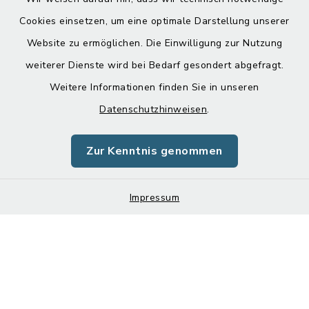
Cookies einsetzen, um eine optimale Darstellung unserer
Website zu ermöglichen. Die Einwilligung zur Nutzung
Kontakt
weiterer Dienste wird bei Bedarf gesondert abgefragt.
Barrierefreiheit
Weitere Informationen finden Sie in unseren
Datenschutzhinweisen
.
Datenschutz
Zur Kenntnis genommen
Impressum
Sitemap
Impressum
Cookie-Einstellungen