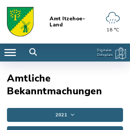
Amt Itzehoe-
Land
18 °C
Digitaler
Ortsplan
Amtliche
Bekanntmachungen
2021