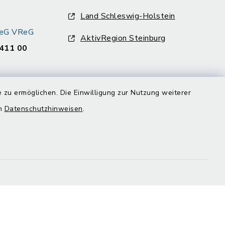
Land Schleswig-Holstein
k eG VReG
AktivRegion Steinburg
411 00
 zu ermöglichen. Die Einwilligung zur Nutzung weiterer
en
Datenschutzhinweisen
.