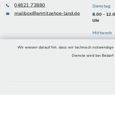
04821 73880
Dienstag:
mailbox@amtitzehoe-land.de
8.00 - 12.
Uhr
Mittwoch:
geschloss
Wir weisen darauf hin, dass wir technisch notwendige 
Donnerstag
Dienste wird bei Bedarf
8.00 - 12.
Uhr
Freitag:
8.00 - 12.