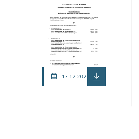
herunterladen (Dat
17.12.2024