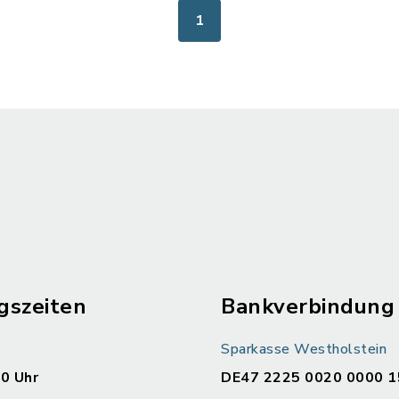
1
gszeiten
Bankverbindung
Sparkasse Westholstein
00 Uhr
DE47 2225 0020 0000 1