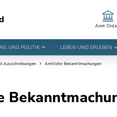
d
Amt Onli
G UND POLITIK
LEBEN UND ERLEBEN
d Ausschreibungen
Amtliche Bekanntmachungen
e Bekanntmachu