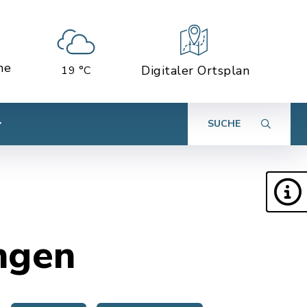
ne
Digitaler Ortsplan
19 °C
SUCHE
ngen