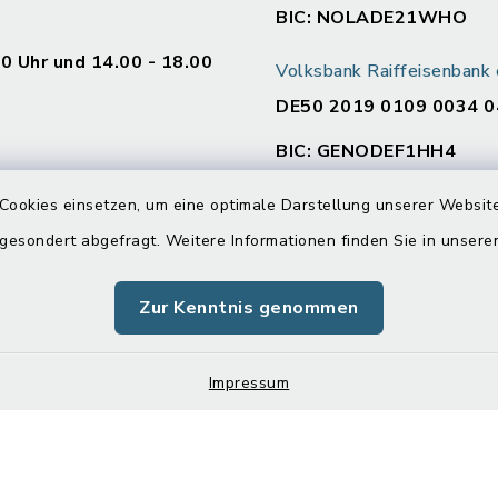
BIC: NOLADE21WHO
00 Uhr und 14.00 - 18.00
Volksbank Raiffeisenban
DE50 2019 0109 0034 0
BIC: GENODEF1HH4
en
Cookies einsetzen, um eine optimale Darstellung unserer Website
:
 gesondert abgefragt. Weitere Informationen finden Sie in unser
00 Uhr und 14.00 - 16.00
Zur Kenntnis genommen
00 Uhr
Impressum