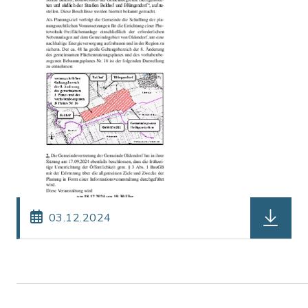
herunterl
03.12.2024