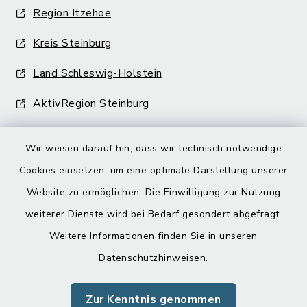
Region Itzehoe
Kreis Steinburg
Land Schleswig-Holstein
AktivRegion Steinburg
Wir weisen darauf hin, dass wir technisch notwendige
Cookies einsetzen, um eine optimale Darstellung unserer
Website zu ermöglichen. Die Einwilligung zur Nutzung
Kontakt
weiterer Dienste wird bei Bedarf gesondert abgefragt.
Weitere Informationen finden Sie in unseren
Barrierefreiheit
Datenschutzhinweisen
.
Datenschutz
Zur Kenntnis genommen