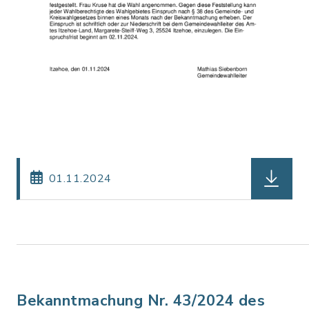
herunterl
01.11.2024
Bekanntmachung Nr. 43/2024 des