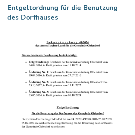
Entgeltordnung für die Benutzung
des Dorfhauses