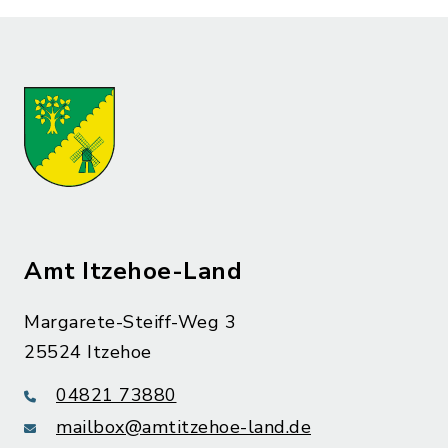
Amt Itzehoe-Land
Margarete-Steiff-Weg 3
25524 Itzehoe
04821 73880
mailbox@amtitzehoe-land.de