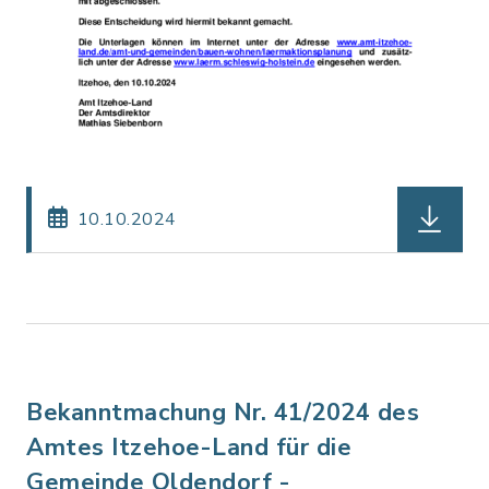
herunterl
10.10.2024
Bekanntmachung Nr. 41/2024 des
Amtes Itzehoe-Land für die
Gemeinde Oldendorf -