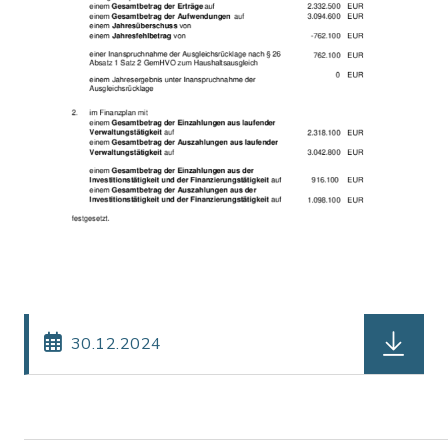
herunterl
30.12.2024