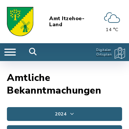
Amt Itzehoe-
Land
14 °C
Digitaler
Ortsplan
Amtliche
Bekanntmachungen
2024