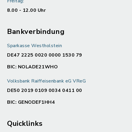
Freitag:
8.00 - 12.00 Uhr
Bankverbindung
Sparkasse Westholstein
DE47 2225 0020 0000 1530 79
BIC: NOLADE21WHO
Volksbank Raiffeisenbank eG VReG
DE50 2019 0109 0034 0411 00
BIC: GENODEF1HH4
Quicklinks