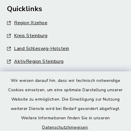
Quicklinks
Region Itzehoe
Kreis Steinburg
Land Schleswig-Holstein
AktivRegion Steinburg
Wir weisen darauf hin, dass wir technisch notwendige
Cookies einsetzen, um eine optimale Darstellung unserer
Website zu ermöglichen. Die Einwilligung zur Nutzung
Kontakt
weiterer Dienste wird bei Bedarf gesondert abgefragt.
Weitere Informationen finden Sie in unseren
Barrierefreiheit
Datenschutzhinweisen
.