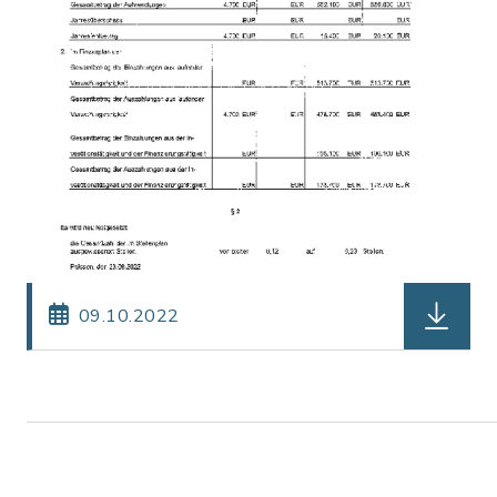
herunterl
09.10.2022