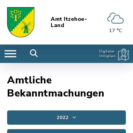
Amt Itzehoe-
Land
17 °C
Digitaler
Ortsplan
Amtliche
Bekanntmachungen
2022