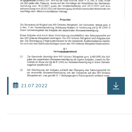
herunterl
21.07.2022