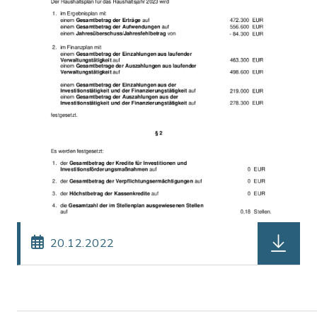
herunterl
20.12.2022