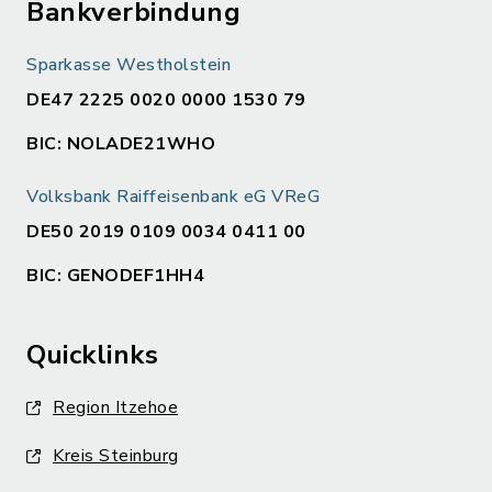
Bankverbindung
Sparkasse Westholstein
DE47 2225 0020 0000 1530 79
BIC: NOLADE21WHO
Volksbank Raiffeisenbank eG VReG
DE50 2019 0109 0034 0411 00
BIC: GENODEF1HH4
Quicklinks
Region Itzehoe
Kreis Steinburg