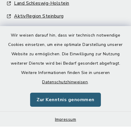
Land Schleswig-Holstein
AktivRegion Steinburg
Wir weisen darauf hin, dass wir technisch notwendige
Cookies einsetzen, um eine optimale Darstellung unserer
Website zu ermöglichen. Die Einwilligung zur Nutzung
Kontakt
weiterer Dienste wird bei Bedarf gesondert abgefragt.
Weitere Informationen finden Sie in unseren
Barrierefreiheit
Datenschutzhinweisen
.
Datenschutz
Zur Kenntnis genommen
Impressum
Impressum
Sitemap