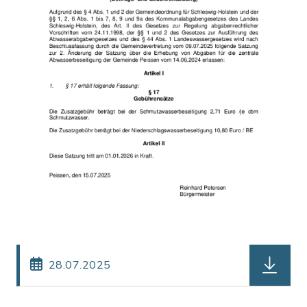
herunterl
28.07.2025