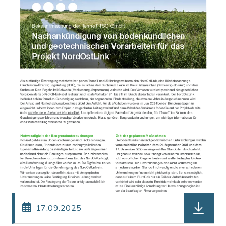
herunter
17.09.2025