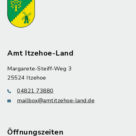
Amt Itzehoe-Land
Margarete-Steiff-Weg 3
25524 Itzehoe
04821 73880
mailbox@amtitzehoe-land.de
Öffnungszeiten