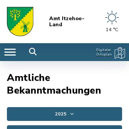
Amt Itzehoe-
Land
14 °C
Digitaler
Ortsplan
Amtliche
Bekanntmachungen
2025