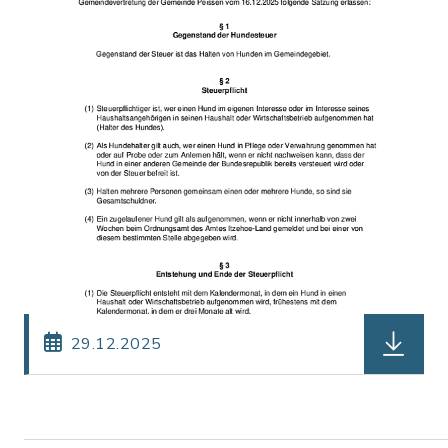
herunterl
29.12.2025