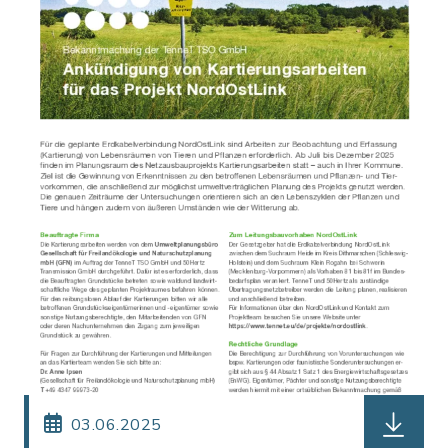
herunterl
03.06.2025