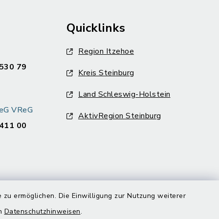
Quicklinks
Region Itzehoe
530 79
Kreis Steinburg
Land Schleswig-Holstein
k eG VReG
AktivRegion Steinburg
411 00
 zu ermöglichen. Die Einwilligung zur Nutzung weiterer
en
Datenschutzhinweisen
.