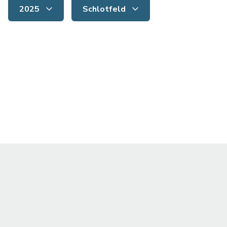
2025
Schlotfeld