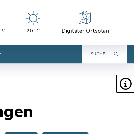
ne
Digitaler Ortsplan
20 °C
SUCHE
ngen