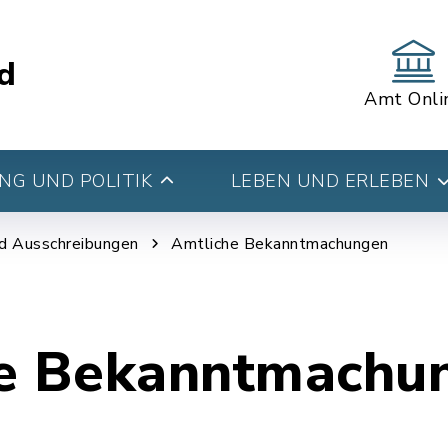
d
Amt Onli
G UND POLITIK
LEBEN UND ERLEBEN
d Ausschreibungen
Amtliche Bekanntmachungen
e Bekanntmachu