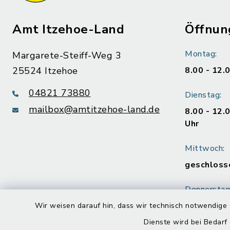
Amt Itzehoe-Land
Öffnun
Montag:
Margarete-Steiff-Weg 3
25524 Itzehoe
8.00 - 12.
04821 73880
Dienstag:
mailbox@amtitzehoe-land.de
8.00 - 12.
Uhr
Mittwoch:
geschloss
Donnerstag
8.00 - 12.
Wir weisen darauf hin, dass wir technisch notwendige 
Uhr
Dienste wird bei Bedarf