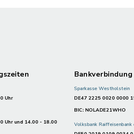
gszeiten
Bankverbindung
Sparkasse Westholstein
00 Uhr
DE47 2225 0020 0000 1
BIC: NOLADE21WHO
00 Uhr und 14.00 - 18.00
Volksbank Raiffeisenban
DE50 2019 0109 0034 0