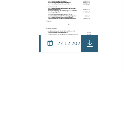
herunterladen (Dat
27.12.2022