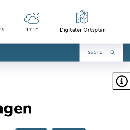
ne
Digitaler Ortsplan
17 °C
SUCHE
ngen