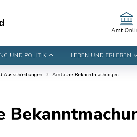
d
Amt Onli
G UND POLITIK
LEBEN UND ERLEBEN
d Ausschreibungen
Amtliche Bekanntmachungen
e Bekanntmachu