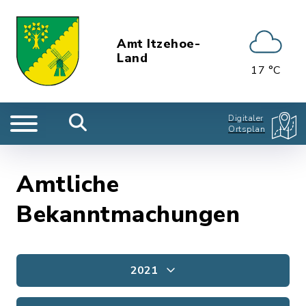
Amt Itzehoe-
Land
17 °C
Digitaler
Ortsplan
Amtliche
Bekanntmachungen
2021