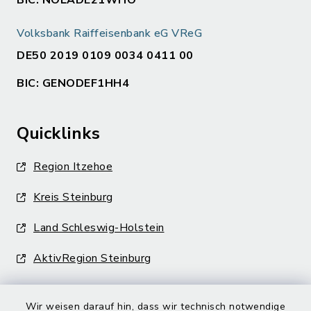
BIC: NOLADE21WHO
Volksbank Raiffeisenbank eG VReG
DE50 2019 0109 0034 0411 00
BIC: GENODEF1HH4
Quicklinks
Region Itzehoe
Kreis Steinburg
Land Schleswig-Holstein
AktivRegion Steinburg
Wir weisen darauf hin, dass wir technisch notwendige