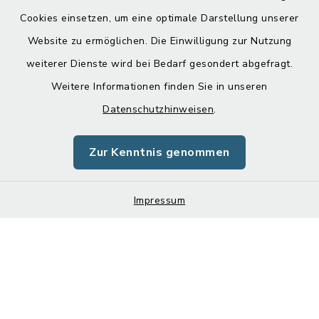
Cookies einsetzen, um eine optimale Darstellung unserer
Website zu ermöglichen. Die Einwilligung zur Nutzung
Kontakt
weiterer Dienste wird bei Bedarf gesondert abgefragt.
Weitere Informationen finden Sie in unseren
Barrierefreiheit
Datenschutzhinweisen
.
Datenschutz
Zur Kenntnis genommen
Impressum
Sitemap
Impressum
Cookie-Einstellungen