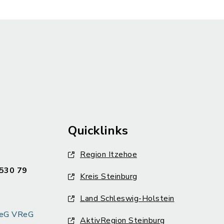
Quicklinks
Region Itzehoe
530 79
Kreis Steinburg
Land Schleswig-Holstein
k eG VReG
AktivRegion Steinburg