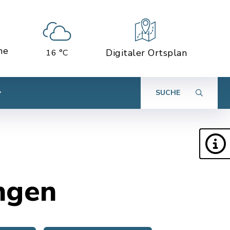
ne
Digitaler Ortsplan
16 °C
SUCHE
ngen