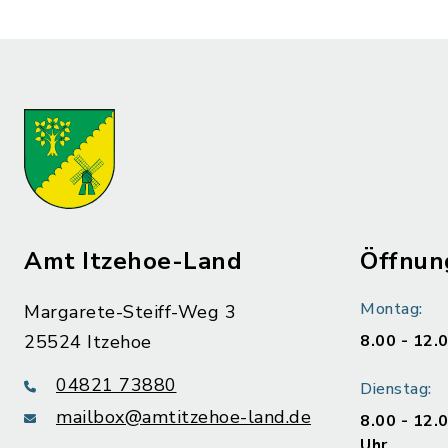
Amt Itzehoe-Land
Öffnun
Montag:
Margarete-Steiff-Weg 3
25524 Itzehoe
8.00 - 12.
04821 73880
Dienstag:
mailbox@amtitzehoe-land.de
8.00 - 12.
Uhr