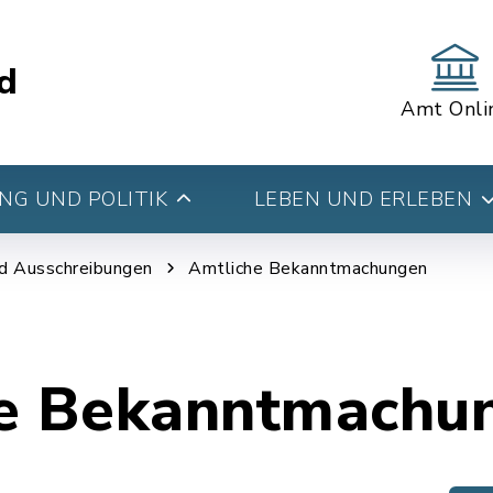
d
Amt Onli
G UND POLITIK
LEBEN UND ERLEBEN
d Ausschreibungen
Amtliche Bekanntmachungen
e Bekanntmachu