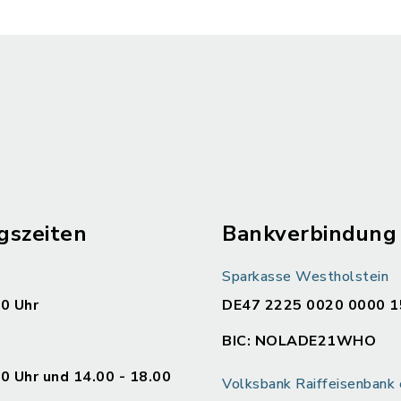
gszeiten
Bankverbindung
Sparkasse Westholstein
00 Uhr
DE47 2225 0020 0000 1
BIC: NOLADE21WHO
00 Uhr und 14.00 - 18.00
Volksbank Raiffeisenban