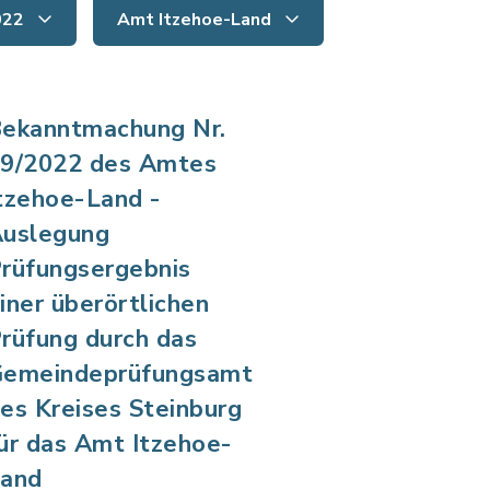
022
Amt Itzehoe-Land
ekanntmachung Nr.
9/2022 des Amtes
tzehoe-Land -
uslegung
rüfungsergebnis
iner überörtlichen
rüfung durch das
emeindeprüfungsamt
es Kreises Steinburg
ür das Amt Itzehoe-
and