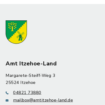
Amt Itzehoe-Land
Margarete-Steiff-Weg 3
25524 Itzehoe
04821 73880
mailbox@amtitzehoe-land.de