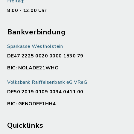
Freitag:
8.00 - 12.00 Uhr
Bankverbindung
Sparkasse Westholstein
DE47 2225 0020 0000 1530 79
BIC: NOLADE21WHO
Volksbank Raiffeisenbank eG VReG
DE50 2019 0109 0034 0411 00
BIC: GENODEF1HH4
Quicklinks