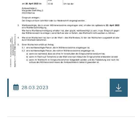
herunterl
28.03.2023