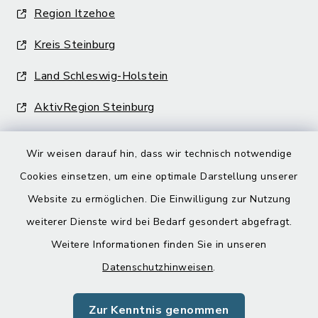
Region Itzehoe
Kreis Steinburg
Land Schleswig-Holstein
AktivRegion Steinburg
Wir weisen darauf hin, dass wir technisch notwendige
Cookies einsetzen, um eine optimale Darstellung unserer
Website zu ermöglichen. Die Einwilligung zur Nutzung
Kontakt
weiterer Dienste wird bei Bedarf gesondert abgefragt.
Weitere Informationen finden Sie in unseren
Barrierefreiheit
Datenschutzhinweisen
.
Datenschutz
Zur Kenntnis genommen