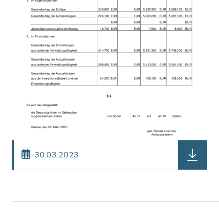
herunterl
30.03.2023