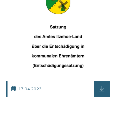
herunter
17.04.2023