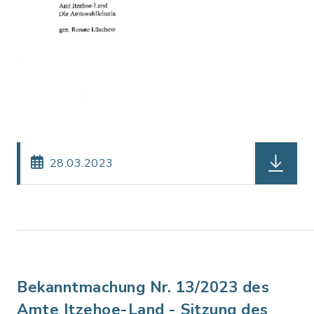
herunter
28.03.2023
Bekanntmachung Nr. 13/2023 des
Amte Itzehoe-Land - Sitzung des