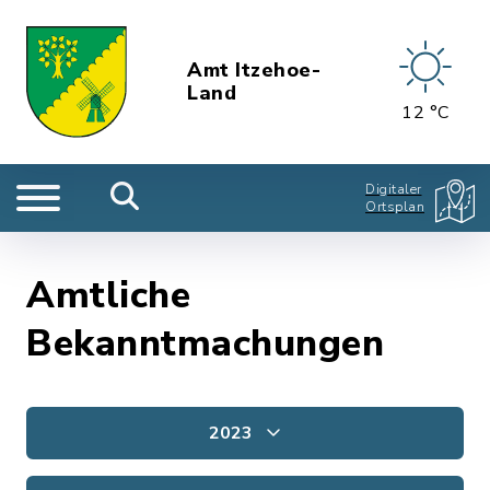
Amt Itzehoe-
Land
12 °C
Digitaler
Ortsplan
Amtliche
Bekanntmachungen
2023