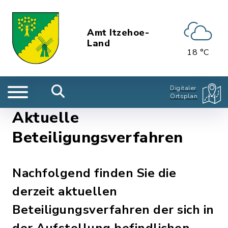
Amt Itzehoe-
Land
18 °C
Digitaler
Ortsplan
Aktuelle
Beteiligungsverfahren
Nachfolgend finden Sie die
derzeit aktuellen
Beteiligungsverfahren der sich in