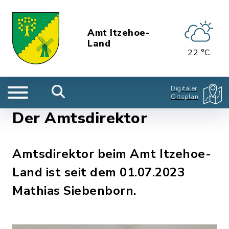
Amt Itzehoe-
Land
22 °C
Digitaler
Ortsplan
Der Amtsdirektor
Amtsdirektor beim Amt Itzehoe-
Land ist seit dem 01.07.2023
Mathias Siebenborn.