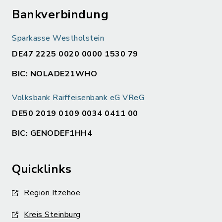
Bankverbindung
Sparkasse Westholstein
DE47 2225 0020 0000 1530 79
BIC: NOLADE21WHO
Volksbank Raiffeisenbank eG VReG
DE50 2019 0109 0034 0411 00
BIC: GENODEF1HH4
Quicklinks
Region Itzehoe
Kreis Steinburg