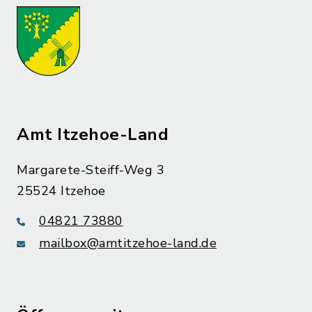
Amt Itzehoe-Land
Margarete-Steiff-Weg 3
25524 Itzehoe
04821 73880
mailbox@amtitzehoe-land.de