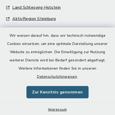
Land Schleswig-Holstein
AktivRegion Steinburg
Wir weisen darauf hin, dass wir technisch notwendige
Cookies einsetzen, um eine optimale Darstellung unserer
Website zu ermöglichen. Die Einwilligung zur Nutzung
Kontakt
weiterer Dienste wird bei Bedarf gesondert abgefragt.
Weitere Informationen finden Sie in unseren
Barrierefreiheit
Datenschutzhinweisen
.
Datenschutz
Zur Kenntnis genommen
Impressum
Impressum
Sitemap