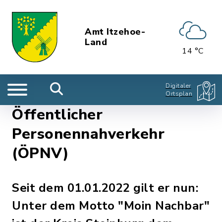
Amt Itzehoe-
Land
14 °C
Digitaler
Ortsplan
Öffentlicher
Personennahverkehr
(ÖPNV)
Seit dem 01.01.2022 gilt er nun:
Unter dem Motto "Moin Nachbar"