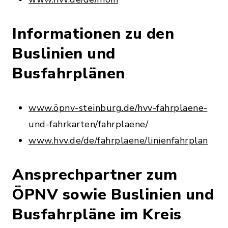
Informationen zu den
Buslinien und
Busfahrplänen
www.öpnv-steinburg.de/hvv-fahrplaene-
und-fahrkarten/fahrplaene/
www.hvv.de/de/fahrplaene/linienfahrplan
Ansprechpartner zum
ÖPNV sowie Buslinien und
Busfahrpläne im Kreis