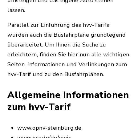
umsteigen und das eigene Auto stehen
lassen.
Parallel zur Einführung des hvv-Tarifs
wurden auch die Busfahrpläne grundlegend
überarbeitet. Um Ihnen die Suche zu
erleichtern, finden Sie hier nun alle wichtigen
Seiten, Informationen und Verlinkungen zum
hvv-Tarif und zu den Busfahrplänen.
Allgemeine Informationen
zum hvv-Tarif
www.öpnv-steinburg.de
www.hvv.de/de/moin