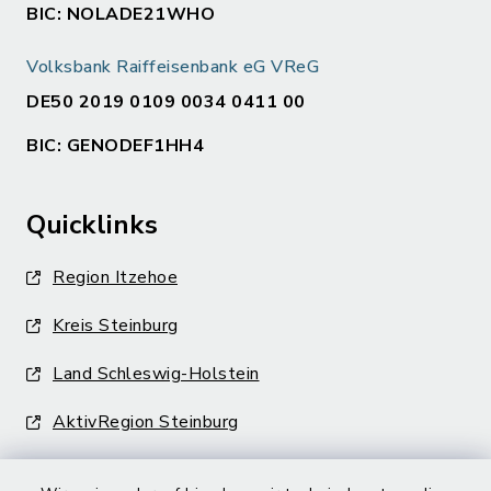
BIC: NOLADE21WHO
Volksbank Raiffeisenbank eG VReG
DE50 2019 0109 0034 0411 00
BIC: GENODEF1HH4
Quicklinks
Region Itzehoe
Kreis Steinburg
Land Schleswig-Holstein
AktivRegion Steinburg