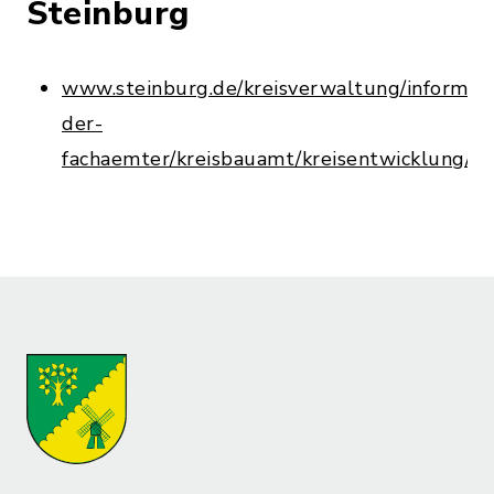
Steinburg
www.steinburg.de/kreisverwaltung/informat
der-
fachaemter/kreisbauamt/kreisentwicklung/o