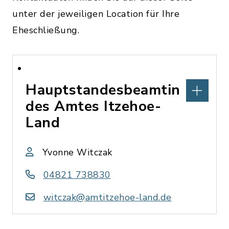
unter der jeweiligen Location für Ihre
Eheschließung.
Hauptstandesbeamtin
des Amtes Itzehoe-
Land
Yvonne Witczak
04821 738830
witczak@amtitzehoe-land.de