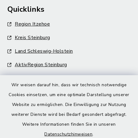
Quicklinks
Region Itzehoe
Kreis Steinburg
Land Schleswig-Holstein
AktivRegion Steinburg
Wir weisen darauf hin, dass wir technisch notwendige
Cookies einsetzen, um eine optimale Darstellung unserer
Website zu ermöglichen. Die Einwilligung zur Nutzung
Kontakt
weiterer Dienste wird bei Bedarf gesondert abgefragt.
Weitere Informationen finden Sie in unseren
Barrierefreiheit
Datenschutzhinweisen
.