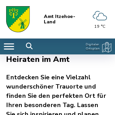
Amt Itzehoe-
Land
19 °C
Digitaler
Ortsplan
Heiraten im Amt
Entdecken Sie eine Vielzahl
wunderschöner Trauorte und
finden Sie den perfekten Ort für
Ihren besonderen Tag. Lassen
Sie sich inspirieren und planen