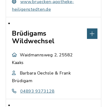
www.bruecken-apotheke-
heiligenstedten.de
Brüdigams
Wildwechsel
Waidmannsweg 2, 25582
Kaaks
Barbara Oechsle & Frank
Brüdigam
04893 9373128