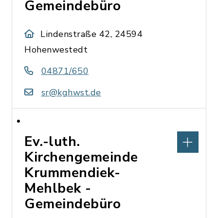
Gemeindebüro
Lindenstraße 42, 24594
Hohenwestedt
04871/650
sr@kghwst.de
Ev.-luth.
Kirchengemeinde
Krummendiek-
Mehlbek -
Gemeindebüro