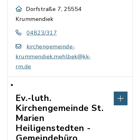
Dorfstraße 7, 25554
Krummendiek
04823/317
kirchengemeinde-
krummendiek.mehlbek@kk-
rm.de
Ev.-luth.
Kirchengemeinde St.
Marien
Heiligenstedten -
Gemeindebüro