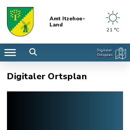
Amt Itzehoe-
Land
21 °C
Digitaler
Ortsplan
Digitaler Ortsplan