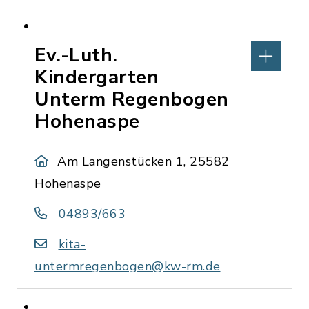
Ev.-Luth.
Kindergarten
Unterm Regenbogen
Hohenaspe
Am Langenstücken 1, 25582
Hohenaspe
04893/663
kita-
untermregenbogen@kw-rm.de