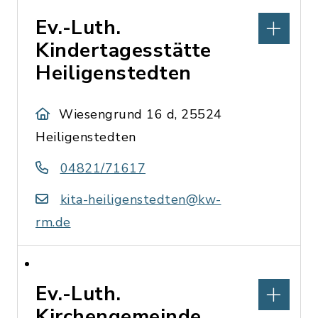
Ev.-Luth.
Kindertagesstätte
Heiligenstedten
Wiesengrund 16 d, 25524
Heiligenstedten
04821/71617
kita-heiligenstedten@kw-
rm.de
Ev.-Luth.
Kirchengemeinde