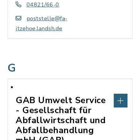
04821/66-0
poststelle@fa-
itzehoe.landsh.de
G
GAB Umwelt Service
- Gesellschaft für
Abfallwirtschaft und
Abfallbehandlung