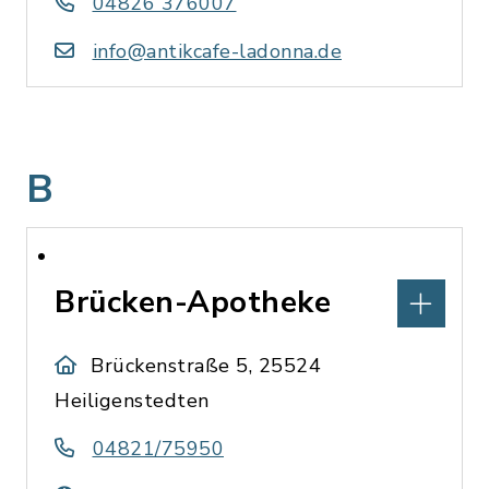
04826 376007
info@antikcafe-ladonna.de
B
Brücken-Apotheke
Brückenstraße 5, 25524
Heiligenstedten
04821/75950