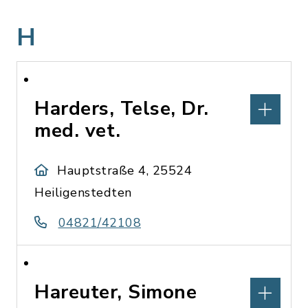
H
Harders, Telse, Dr.
med. vet.
Hauptstraße 4, 25524
Heiligenstedten
04821/42108
Hareuter, Simone