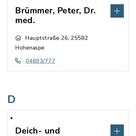
Brümmer, Peter, Dr.
med.
Hauptstraße 26, 25582
Hohenaspe
04893/777
D
Deich- und