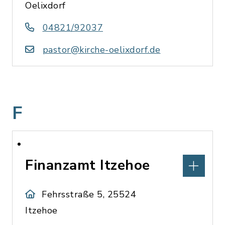
Oelixdorf
04821/92037
pastor@kirche-oelixdorf.de
F
Finanzamt Itzehoe
Fehrsstraße 5, 25524
Itzehoe