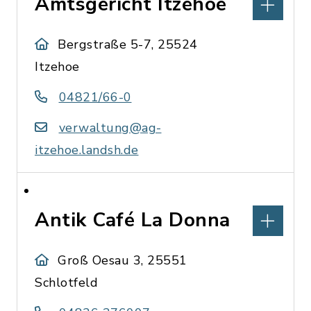
Amtsgericht Itzehoe
Bergstraße 5-7, 25524
Itzehoe
04821/66-0
verwaltung@ag-
itzehoe.landsh.de
Antik Café La Donna
Groß Oesau 3, 25551
Schlotfeld