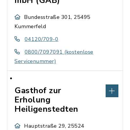
mbH (GAB)
Bundesstraße 301, 25495
Kummerfeld
04120/709-0
0800/7097091 (kostenlose
Servicenummer)
Gasthof zur
Erholung
Heiligenstedten
Hauptstraße 29, 25524