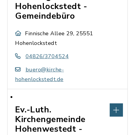
Hohenlockstedt -
Gemeindebüro
Finnische Allee 29, 25551
Hohenlockstedt
04826/3704524
buero@kirche-
hohenlockstedt.de
Ev.-Luth.
Kirchengemeinde
Hohenwestedt -