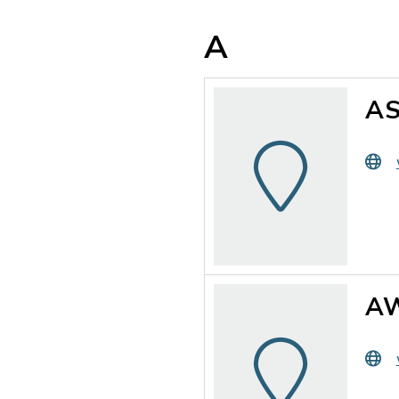
A
AS
AW