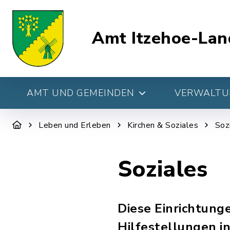
Amt Itzehoe-Lan
AMT UND GEMEINDEN
VERWALTUN
Leben und Erleben
Kirchen & Soziales
Soz
Soziales
Diese Einrichtun
Hilfestellungen i