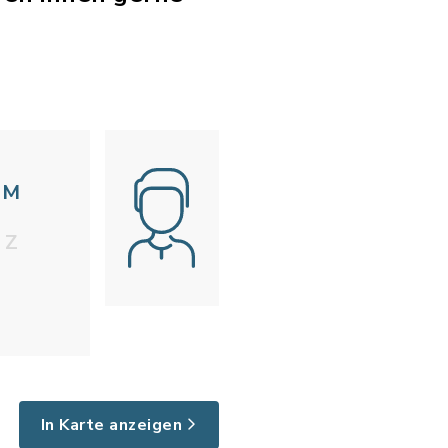
M
Z
In Karte anzeigen