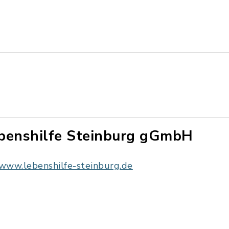
benshilfe Steinburg gGmbH
www.lebenshilfe-steinburg.de