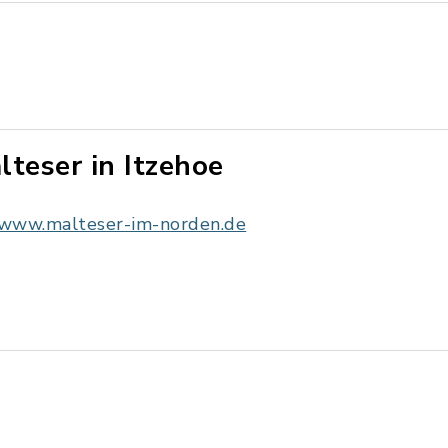
lteser in Itzehoe
www.malteser-im-norden.de