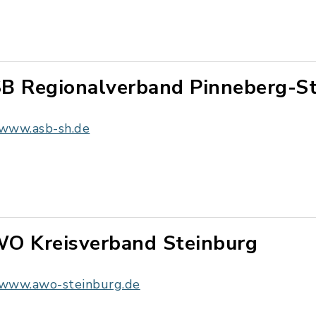
B Regionalverband Pinneberg-St
www.asb-sh.de
O Kreisverband Steinburg
www.awo-steinburg.de