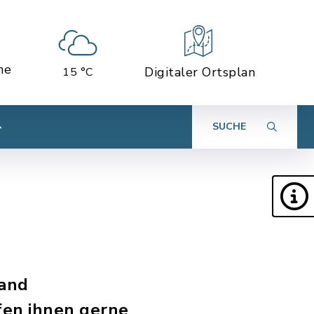
ne
Digitaler Ortsplan
15 °C
SUCHE
Land
fen ihnen gerne