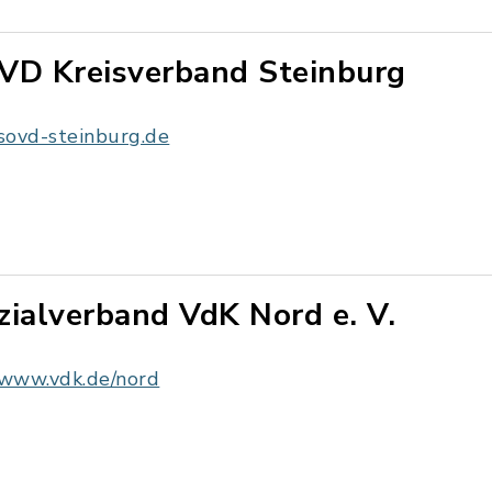
VD Kreisverband Steinburg
sovd-steinburg.de
zialverband VdK Nord e. V.
www.vdk.de/nord