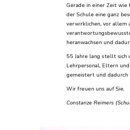
Gerade in einer Zeit wi
der Schule eine ganz bes
verwirklichen, vor allem 
verantwortungsbewussten
heranwachsen und dadurc
55 Jahre lang stellt sic
Lehrpersonal, Eltern und
gemeistert und dadurch vi
Wir freuen uns auf Sie.
Constanze Reimers (Schul