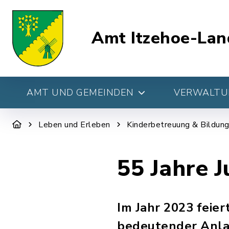
Amt Itzehoe-Lan
AMT UND GEMEINDEN
VERWALTUN
Leben und Erleben
Kinderbetreuung & Bildun
55 Jahre J
Im Jahr 2023 feiert
bedeutender Anlass