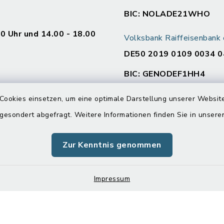
BIC: NOLADE21WHO
00 Uhr und 14.00 - 18.00
Volksbank Raiffeisenban
DE50 2019 0109 0034 0
BIC: GENODEF1HH4
en
Cookies einsetzen, um eine optimale Darstellung unserer Website
:
 gesondert abgefragt. Weitere Informationen finden Sie in unser
00 Uhr und 14.00 - 16.00
Zur Kenntnis genommen
00 Uhr
Impressum