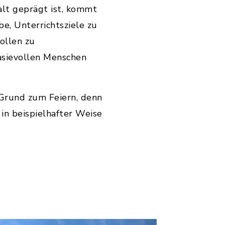
alt geprägt ist, kommt
e, Unterrichtsziele zu
sollen zu
asievollen Menschen
n Grund zum Feiern, denn
in beispielhafter Weise