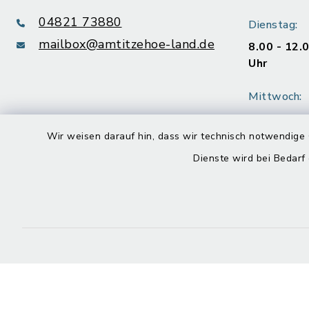
04821 73880
Dienstag:
mailbox@amtitzehoe-land.de
8.00 - 12.
Uhr
Mittwoch:
geschloss
Wir weisen darauf hin, dass wir technisch notwendige 
Donnerstag
Dienste wird bei Bedarf
8.00 - 12.
Uhr
Freitag:
8.00 - 12.