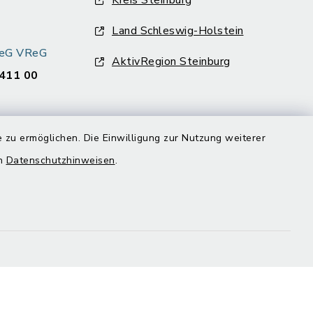
Kreis Steinburg
Land Schleswig-Holstein
k eG VReG
AktivRegion Steinburg
411 00
 zu ermöglichen. Die Einwilligung zur Nutzung weiterer
en
Datenschutzhinweisen
.