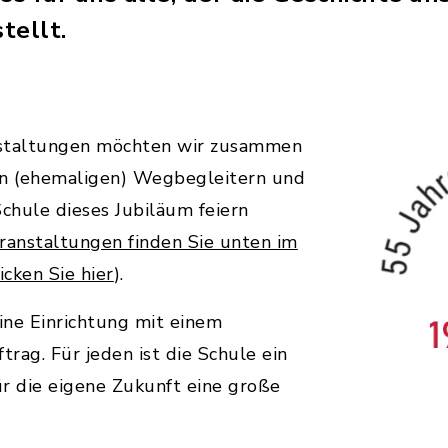
tellt.
nstaltungen möchten wir zusammen
en (ehemaligen) Wegbegleitern und
chule dieses Jubiläum feiern
ranstaltungen finden Sie unten im
cken Sie hier
).
eine Einrichtung mit einem
trag. Für jeden ist die Schule ein
für die eigene Zukunft eine große