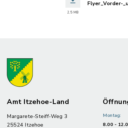
Flyer_Vorder-_u
(Dateiname: Fly
2,5 MB
Amt Itzehoe-Land
Öffnun
Montag:
Margarete-Steiff-Weg 3
25524 Itzehoe
8.00 - 12.