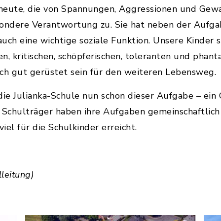
e heute, die von Spannungen, Aggressionen und Gew
ondere Verantwortung zu. Sie hat neben der Aufgab
auch eine wichtige soziale Funktion. Unsere Kinder 
, kritischen, schöpferischen, toleranten und phant
h gut gerüstet sein für den weiteren Lebensweg.
h die Julianka-Schule nun schon dieser Aufgabe – ei
 Schulträger haben ihre Aufgaben gemeinschaftlich 
el für die Schulkinder erreicht.
leitung)