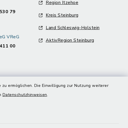
Region Itzehoe
530 79
Kreis Steinburg
Land Schleswig-Holstein
k eG VReG
AktivRegion Steinburg
411 00
 zu ermöglichen. Die Einwilligung zur Nutzung weiterer
en
Datenschutzhinweisen
.