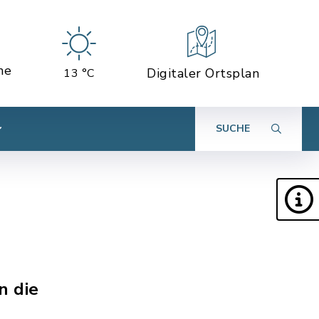
ne
Digitaler Ortsplan
13 °C
SUCHE
n die