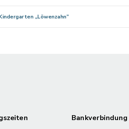
 Kindergarten „Löwenzahn”
gszeiten
Bankverbindung