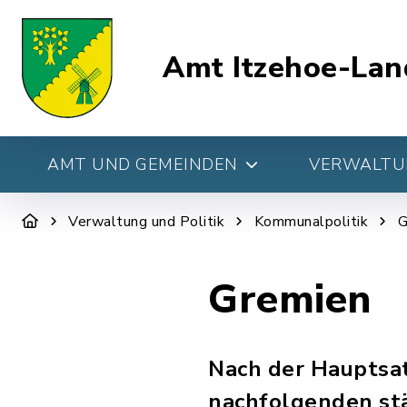
Amt Itzehoe-Lan
AMT UND GEMEINDEN
VERWALTUN
Verwaltung und Politik
Kommunalpolitik
G
Gremien
Nach der Hauptsa
nachfolgenden st