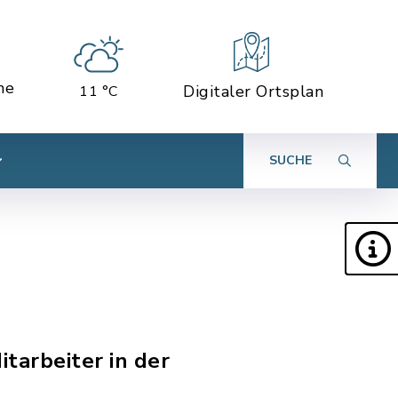
ne
Digitaler Ortsplan
11 °C
SUCHE
itarbeiter in der