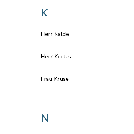
K
Herr Kalde
Herr Kortas
Frau Kruse
N