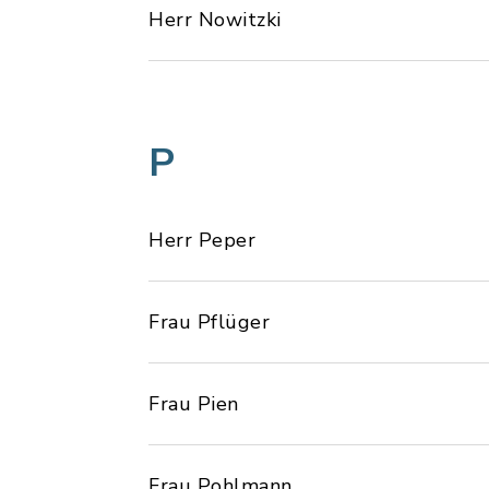
Herr Nowitzki
P
Herr Peper
Frau Pflüger
Frau Pien
Frau Pohlmann