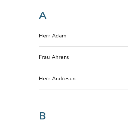
A
Herr Adam
Frau Ahrens
Herr Andresen
B