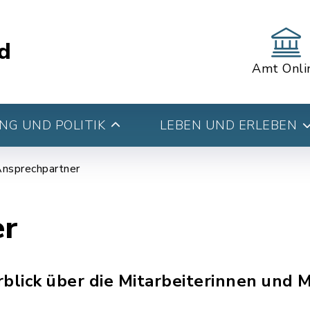
d
Amt Onli
G UND POLITIK
LEBEN UND ERLEBEN
nsprechpartner
er
blick über die Mitarbeiterinnen und M