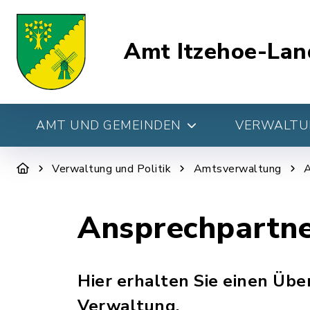
Amt Itzehoe-Lan
AMT UND GEMEINDEN
VERWALTUN
Verwaltung und Politik
Amtsverwaltung
A
Ansprechpartn
Hier erhalten Sie einen Über
Verwaltung.