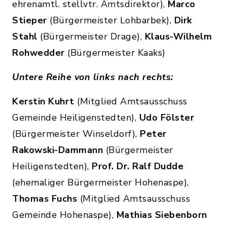
ehrenamtl. stellvtr. Amtsdirektor),
Marco
Stieper
(Bürgermeister Lohbarbek),
Dirk
Stahl
(Bürgermeister Drage),
Klaus-Wilhelm
Rohwedder
(Bürgermeister Kaaks)
Untere Reihe von links nach rechts:
Kerstin Kuhrt
(Mitglied Amtsausschuss
Gemeinde Heiligenstedten),
Udo Fölster
(Bürgermeister Winseldorf),
Peter
Rakowski-Dammann
(Bürgermeister
Heiligenstedten),
Prof. Dr. Ralf Dudde
(ehemaliger Bürgermeister Hohenaspe),
Thomas Fuchs
(Mitglied Amtsausschuss
Gemeinde Hohenaspe),
Mathias Siebenborn