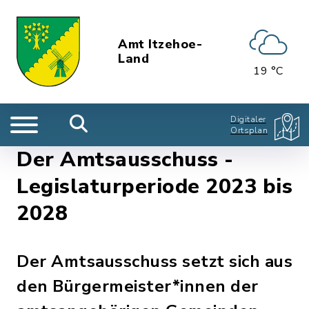
Amt Itzehoe-
Land
19 °C
Digitaler
Ortsplan
Der Amtsausschuss -
Legislaturperiode 2023 bis
2028
Der Amtsausschuss setzt sich aus
den Bürgermeister*innen der