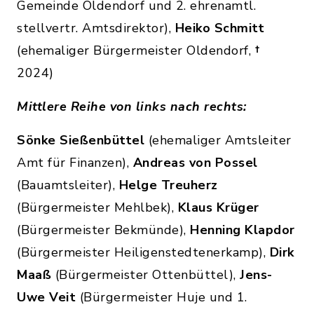
Gemeinde Oldendorf und 2. ehrenamtl.
stellvertr. Amtsdirektor),
Heiko Schmitt
(ehemaliger Bürgermeister Oldendorf,
†
2024)
Mittlere Reihe von links nach rechts:
Sönke Sießenbüttel
(ehemaliger Amtsleiter
Amt für Finanzen),
Andreas von Possel
(Bauamtsleiter),
Helge Treuherz
(Bürgermeister Mehlbek),
Klaus Krüger
(Bürgermeister Bekmünde),
Henning Klapdor
(Bürgermeister Heiligenstedtenerkamp),
Dirk
Maaß
(Bürgermeister Ottenbüttel),
Jens-
Uwe Veit
(Bürgermeister Huje und 1.