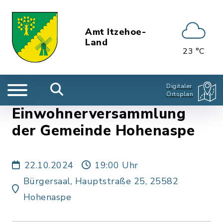
Amt Itzehoe-
Land
23 °C
Digitaler
Ortsplan
Einwohnerversammlung
der Gemeinde Hohenaspe
22.10.2024
19:00 Uhr
Bürgersaal, Hauptstraße 25, 25582
Hohenaspe