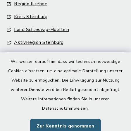
Region Itzehoe
Kreis Steinburg
Land Schleswig-Holstein
AktivRegion Steinburg
Wir weisen darauf hin, dass wir technisch notwendige
Cookies einsetzen, um eine optimale Darstellung unserer
Website zu ermöglichen. Die Einwilligung zur Nutzung
Kontakt
weiterer Dienste wird bei Bedarf gesondert abgefragt.
Weitere Informationen finden Sie in unseren
Barrierefreiheit
Datenschutzhinweisen
.
Datenschutz
Zur Kenntnis genommen