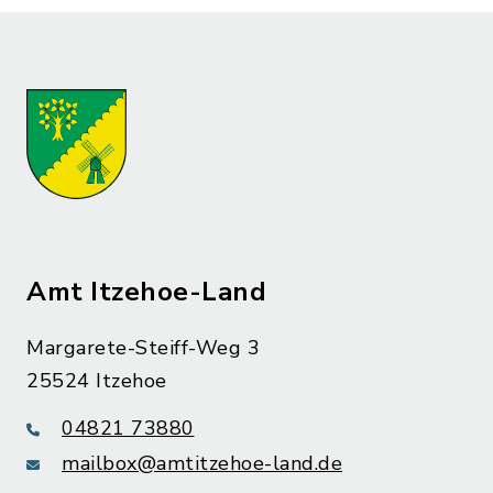
Amt Itzehoe-Land
Margarete-Steiff-Weg 3
25524 Itzehoe
04821 73880
mailbox@amtitzehoe-land.de