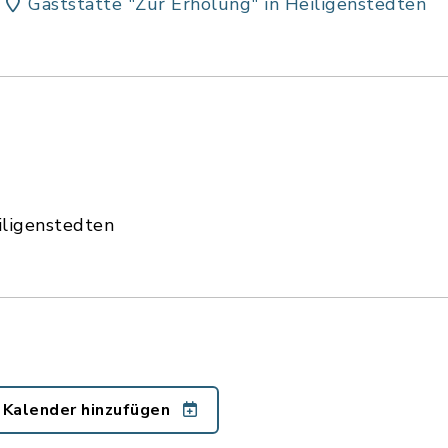
Gaststätte "Zur Erholung" in Heiligenstedten
iligenstedten
 Kalender hinzufügen