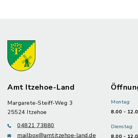
Amt Itzehoe-Land
Öffnun
Montag:
Margarete-Steiff-Weg 3
25524 Itzehoe
8.00 - 12.
04821 73880
Dienstag:
mailbox@amtitzehoe-land.de
8.00 - 12.