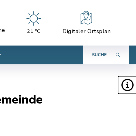
ne
Digitaler Ortsplan
21 °C
SUCHE
emeinde