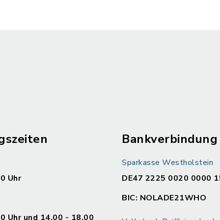
gszeiten
Bankverbindung
Sparkasse Westholstein
00 Uhr
DE47 2225 0020 0000 1
BIC: NOLADE21WHO
00 Uhr und 14.00 - 18.00