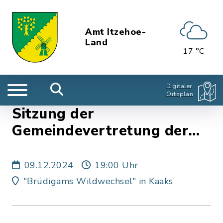
Amt Itzehoe-
Land
17 °C
Digitaler
Ortsplan
Sitzung der
Gemeindevertretung der
Gemeinde Kaaks
09.12.2024
19:00 Uhr
"Brüdigams Wildwechsel" in Kaaks