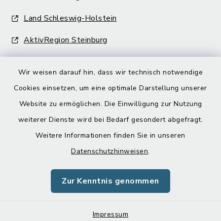
Land Schleswig-Holstein
AktivRegion Steinburg
Wir weisen darauf hin, dass wir technisch notwendige
Cookies einsetzen, um eine optimale Darstellung unserer
Website zu ermöglichen. Die Einwilligung zur Nutzung
Kontakt
weiterer Dienste wird bei Bedarf gesondert abgefragt.
Weitere Informationen finden Sie in unseren
Barrierefreiheit
Datenschutzhinweisen
.
Datenschutz
Zur Kenntnis genommen
Impressum
Impressum
Sitemap