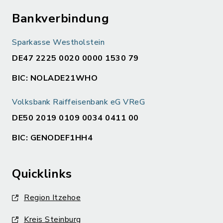
Bankverbindung
Sparkasse Westholstein
DE47 2225 0020 0000 1530 79
BIC: NOLADE21WHO
Volksbank Raiffeisenbank eG VReG
DE50 2019 0109 0034 0411 00
BIC: GENODEF1HH4
Quicklinks
Region Itzehoe
Kreis Steinburg