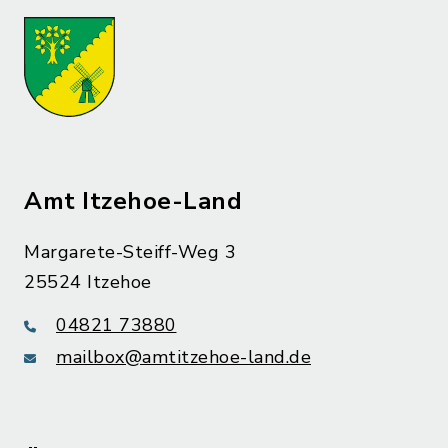
Amt Itzehoe-Land
Margarete-Steiff-Weg 3
25524 Itzehoe
04821 73880
mailbox@amtitzehoe-land.de