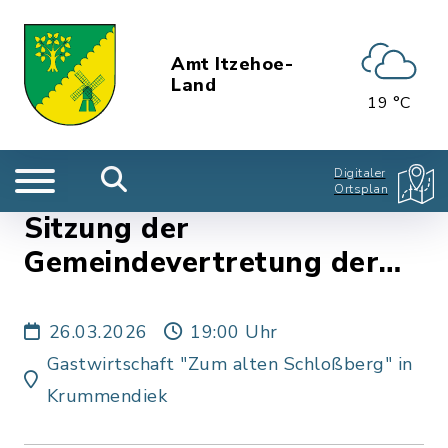
Amt Itzehoe-
Land
19 °C
Digitaler
Ortsplan
Sitzung der
Gemeindevertretung der
Gemeinde Kleve
26.03.2026
19:00 Uhr
Gastwirtschaft "Zum alten Schloßberg" in
Krummendiek