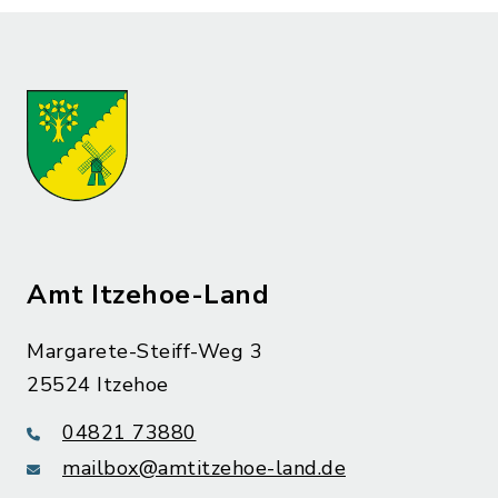
Amt Itzehoe-Land
Margarete-Steiff-Weg 3
25524 Itzehoe
04821 73880
mailbox@amtitzehoe-land.de