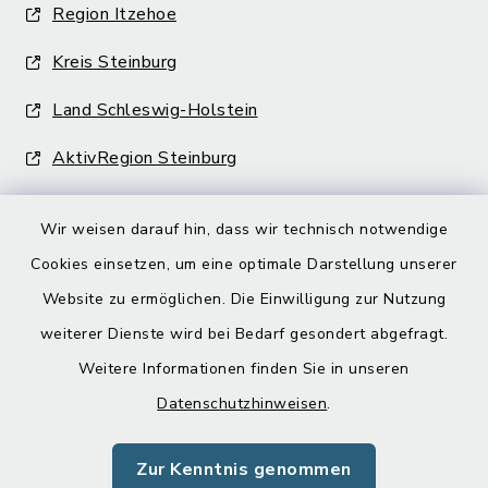
Region Itzehoe
Kreis Steinburg
Land Schleswig-Holstein
AktivRegion Steinburg
Wir weisen darauf hin, dass wir technisch notwendige
Cookies einsetzen, um eine optimale Darstellung unserer
Website zu ermöglichen. Die Einwilligung zur Nutzung
Kontakt
weiterer Dienste wird bei Bedarf gesondert abgefragt.
Weitere Informationen finden Sie in unseren
Barrierefreiheit
Datenschutzhinweisen
.
Datenschutz
Zur Kenntnis genommen