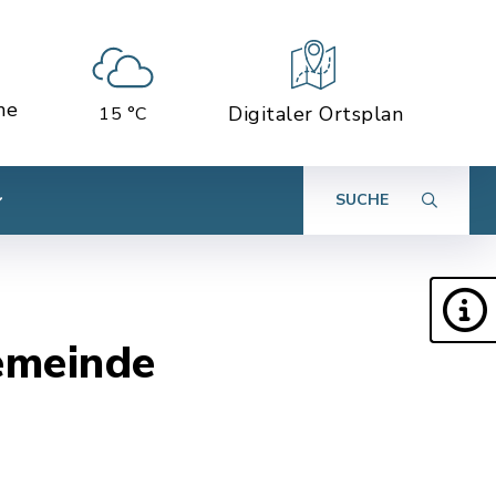
ne
Digitaler Ortsplan
15 °C
SUCHE
emeinde