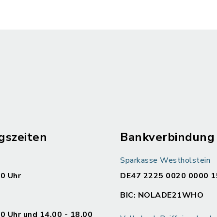
gszeiten
Bankverbindung
Sparkasse Westholstein
00 Uhr
DE47 2225 0020 0000 1
BIC: NOLADE21WHO
00 Uhr und 14.00 - 18.00