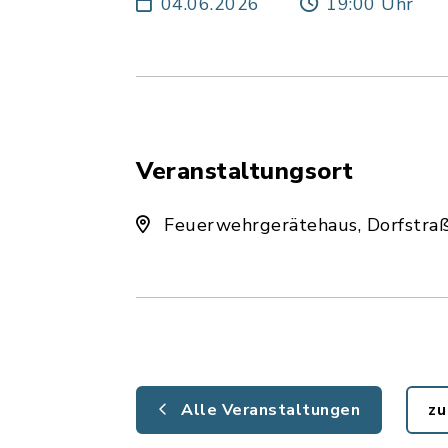
04.06.2026
19:00 Uhr
Veranstaltungsort
Feuerwehrgerätehaus, Dorfstraße
Alle Veranstaltungen
zu