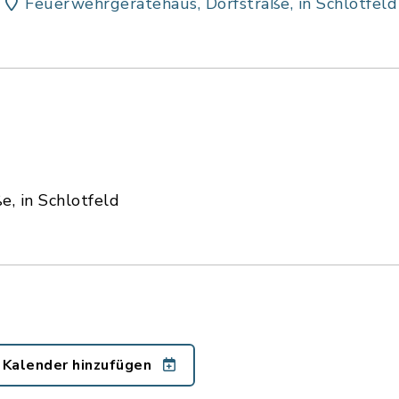
Feuerwehrgerätehaus, Dorfstraße, in Schlotfeld
, in Schlotfeld
 Kalender hinzufügen