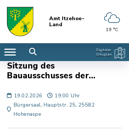
Amt Itzehoe-
Land
19 °C
Digitaler
Ortsplan
Sitzung des
Bauausschusses der
Gemeinde Hohenaspe
19.02.2026
19:00 Uhr
Bürgersaal, Hauptstr. 25, 25582
Hohenaspe