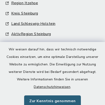
Region Itzehoe
Kreis Steinburg
Land Schleswig-Holstein
AktivRegion Steinburg
Wir weisen darauf hin, dass wir technisch notwendige
Cookies einsetzen, um eine optimale Darstellung unserer
Website zu ermöglichen. Die Einwilligung zur Nutzung
Kontakt
weiterer Dienste wird bei Bedarf gesondert abgefragt.
Weitere Informationen finden Sie in unseren
Barrierefreiheit
Datenschutzhinweisen
.
Datenschutz
Zur Kenntnis genommen