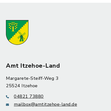
Amt Itzehoe-Land
Margarete-Steiff-Weg 3
25524 Itzehoe
04821 73880
mailbox@amtitzehoe-land.de