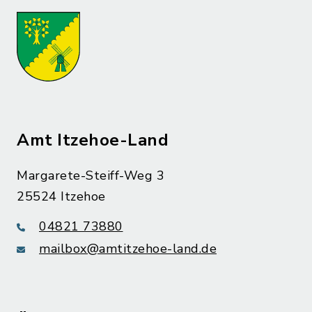
Amt Itzehoe-Land
Margarete-Steiff-Weg 3
25524 Itzehoe
04821 73880
mailbox@amtitzehoe-land.de