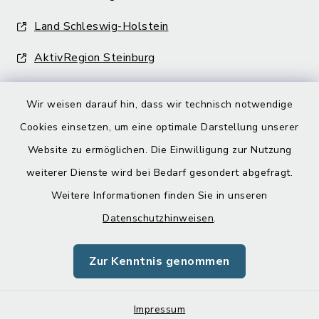
Land Schleswig-Holstein
AktivRegion Steinburg
Wir weisen darauf hin, dass wir technisch notwendige
Cookies einsetzen, um eine optimale Darstellung unserer
Website zu ermöglichen. Die Einwilligung zur Nutzung
Kontakt
weiterer Dienste wird bei Bedarf gesondert abgefragt.
Weitere Informationen finden Sie in unseren
Barrierefreiheit
Datenschutzhinweisen
.
Datenschutz
Zur Kenntnis genommen
Impressum
Impressum
Sitemap