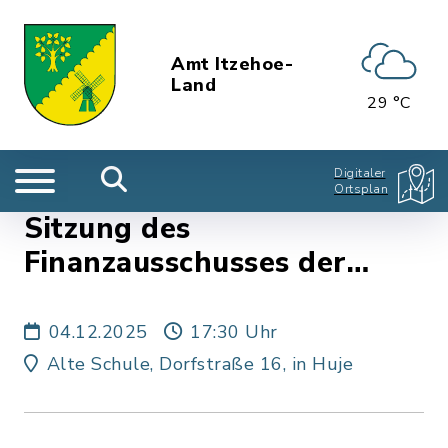
Amt Itzehoe-
Land
29 °C
Digitaler
Ortsplan
Sitzung des
Finanzausschusses der
Gemeinde Huje
04.12.2025
17:30 Uhr
Alte Schule, Dorfstraße 16, in Huje