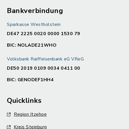
Bankverbindung
Sparkasse Westholstein
DE47 2225 0020 0000 1530 79
BIC: NOLADE21WHO
Volksbank Raiffeisenbank eG VReG
DE50 2019 0109 0034 0411 00
BIC: GENODEF1HH4
Quicklinks
Region Itzehoe
Kreis Steinburg