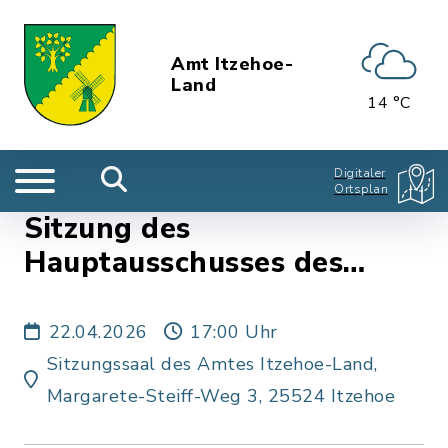
Amt Itzehoe-
Land
14 °C
Digitaler
Ortsplan
Sitzung des
Hauptausschusses des
Amtes Itzehoe-Land
22.04.2026
17:00 Uhr
Sitzungssaal des Amtes Itzehoe-Land,
Margarete-Steiff-Weg 3, 25524 Itzehoe