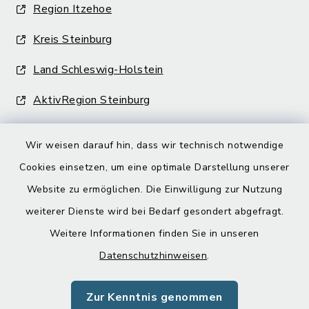
Region Itzehoe
Kreis Steinburg
Land Schleswig-Holstein
AktivRegion Steinburg
Wir weisen darauf hin, dass wir technisch notwendige
Cookies einsetzen, um eine optimale Darstellung unserer
Website zu ermöglichen. Die Einwilligung zur Nutzung
Kontakt
weiterer Dienste wird bei Bedarf gesondert abgefragt.
Weitere Informationen finden Sie in unseren
Barrierefreiheit
Datenschutzhinweisen
.
Datenschutz
Zur Kenntnis genommen