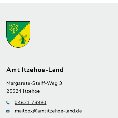
Amt Itzehoe-Land
Margarete-Steiff-Weg 3
25524 Itzehoe
04821 73880
mailbox@amtitzehoe-land.de