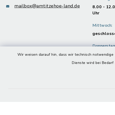
mailbox@amtitzehoe-land.de
8.00 - 12.
Uhr
Mittwoch:
geschloss
Donnerstag
8.00 - 12.
Wir weisen darauf hin, dass wir technisch notwendige 
Uhr
Dienste wird bei Bedarf
Freitag:
8.00 - 12.