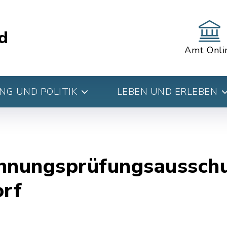
d
Amt Onli
G UND POLITIK
LEBEN UND ERLEBEN
chnungsprüfungsausschu
rf