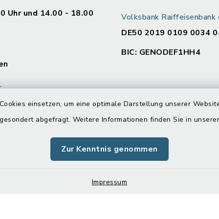
00 Uhr und 14.00 - 18.00
Volksbank Raiffeisenban
DE50 2019 0109 0034 0
BIC: GENODEF1HH4
en
:
00 Uhr und 14.00 - 16.00
Cookies einsetzen, um eine optimale Darstellung unserer Website
 gesondert abgefragt. Weitere Informationen finden Sie in unser
Zur Kenntnis genommen
00 Uhr
Impressum