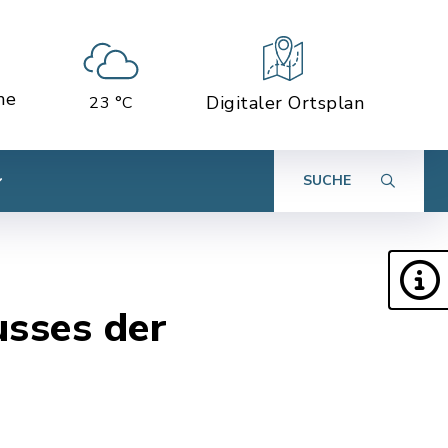
ne
Digitaler Ortsplan
23 °C
SUCHE
sses der