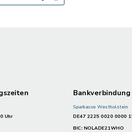
gszeiten
Bankverbindung
Sparkasse Westholstein
00 Uhr
DE47 2225 0020 0000 1
BIC: NOLADE21WHO