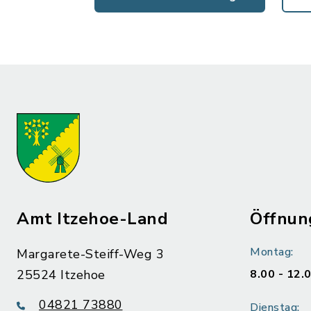
Amt Itzehoe-Land
Öffnun
Montag:
Margarete-Steiff-Weg 3
25524 Itzehoe
8.00 - 12.
04821 73880
Dienstag: