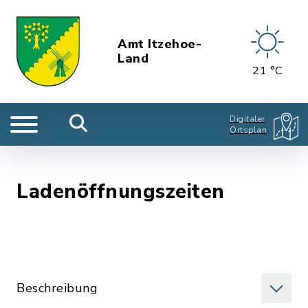
Amt Itzehoe-
Land
21 °C
Digitaler
Ortsplan
Ladenöffnungszeiten
Beschreibung