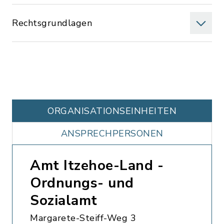
Rechtsgrundlagen
ORGANISATIONS­EINHEITEN
ANSPRECHPERSONEN
Amt Itzehoe-Land -
Ordnungs- und
Sozialamt
Margarete-Steiff-Weg 3