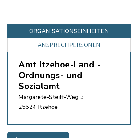
ORGANISATIONS­EINHEITEN
ANSPRECHPERSONEN
Amt Itzehoe-Land -
Ordnungs- und
Sozialamt
Margarete-Steiff-Weg 3
25524 Itzehoe