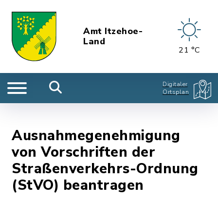
Amt Itzehoe-
Land
21 °C
Digitaler
Ortsplan
Ausnahmegenehmigung
von Vorschriften der
Straßenverkehrs-Ordnung
(StVO) beantragen