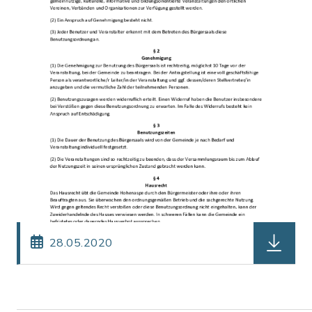
herunterl
28.05.2020