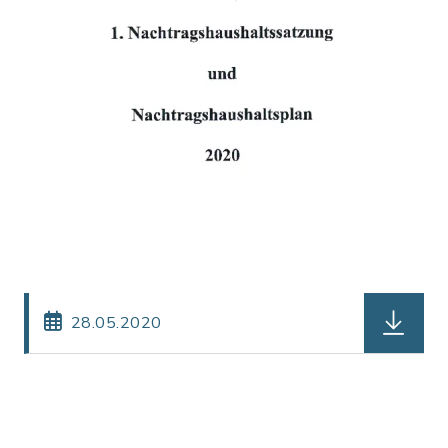
herunter
28.05.2020