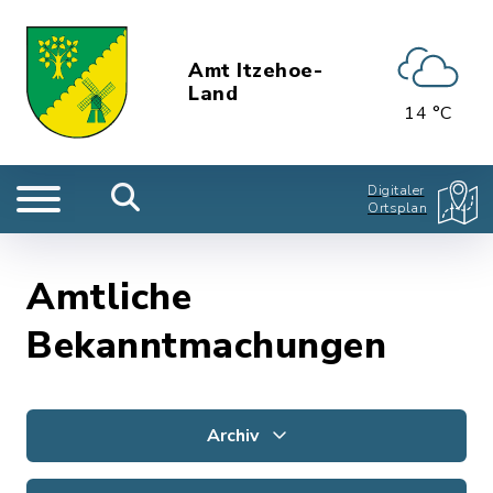
Amt Itzehoe-
Land
14 °C
Digitaler
Ortsplan
Amtliche
Bekanntmachungen
Archiv