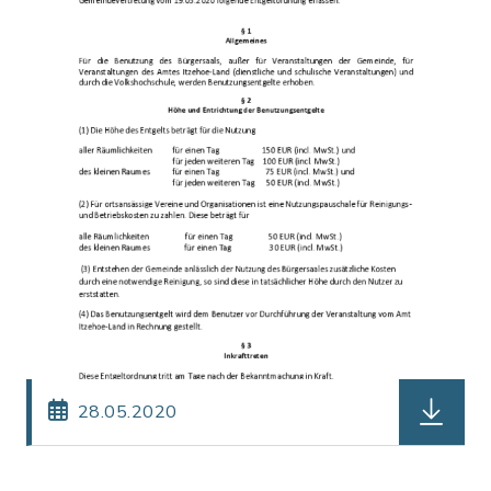
herunterl
28.05.2020