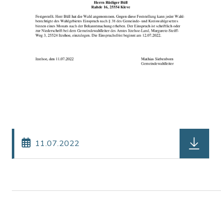
herunterl
11.07.2022