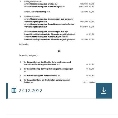
herunterl
27.12.2022