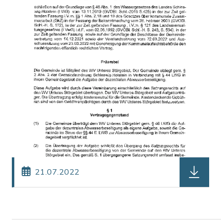
herunterl
21.07.2022