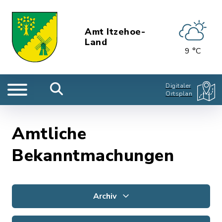
Amt Itzehoe-
Land
9 °C
Digitaler
Ortsplan
Amtliche
Bekanntmachungen
Archiv