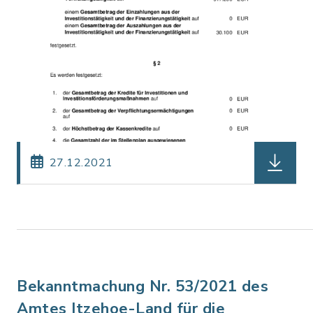
herunterl
27.12.2021
Bekanntmachung Nr. 53/2021 des
Amtes Itzehoe-Land für die