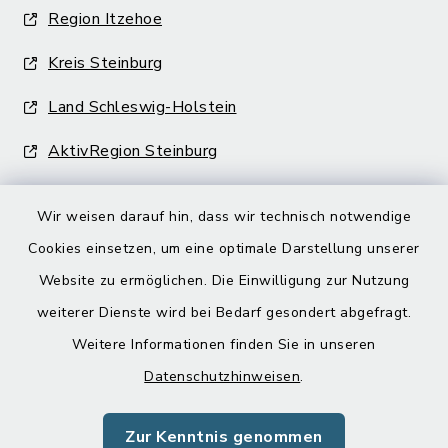
Region Itzehoe
Kreis Steinburg
Land Schleswig-Holstein
AktivRegion Steinburg
Wir weisen darauf hin, dass wir technisch notwendige
Cookies einsetzen, um eine optimale Darstellung unserer
Website zu ermöglichen. Die Einwilligung zur Nutzung
Kontakt
weiterer Dienste wird bei Bedarf gesondert abgefragt.
Weitere Informationen finden Sie in unseren
Barrierefreiheit
Datenschutzhinweisen
.
Datenschutz
Zur Kenntnis genommen