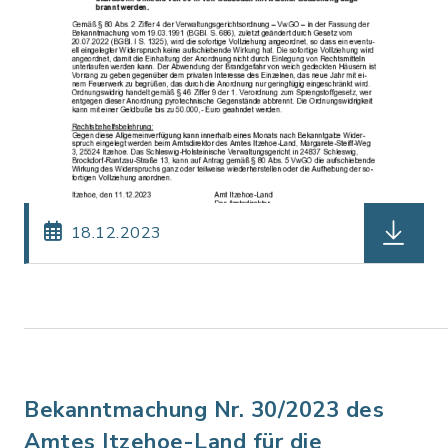
herunterl
18.12.2023
Bekanntmachung Nr. 30/2023 des
Amtes Itzehoe-Land für die