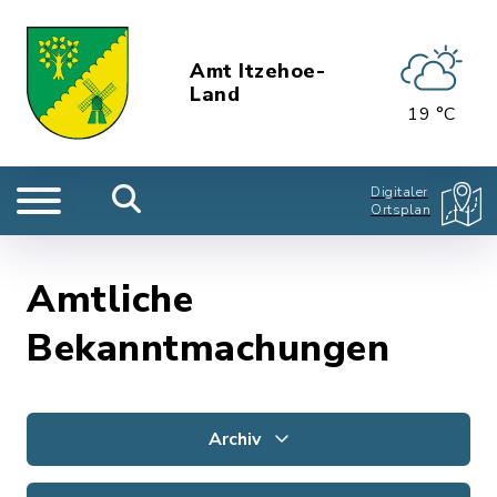
Amt Itzehoe-
Land
19 °C
Digitaler
Ortsplan
Amtliche
Bekanntmachungen
Archiv