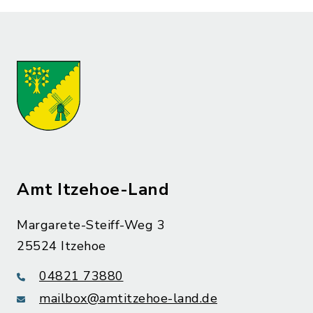
Amt Itzehoe-Land
Margarete-Steiff-Weg 3
25524 Itzehoe
04821 73880
mailbox@amtitzehoe-land.de