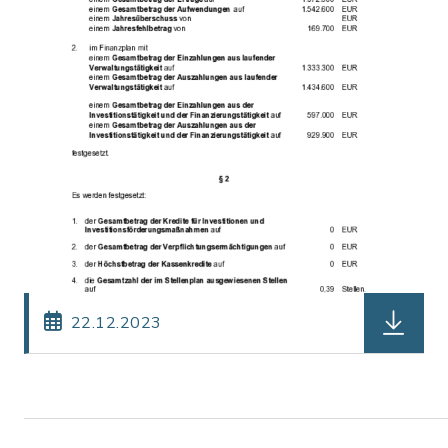
herunter
22.12.2023