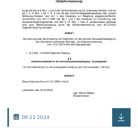
herunter
09.12.2024