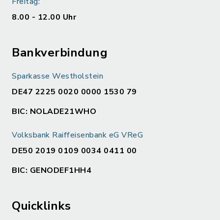
Freitag:
8.00 - 12.00 Uhr
Bankverbindung
Sparkasse Westholstein
DE47 2225 0020 0000 1530 79
BIC: NOLADE21WHO
Volksbank Raiffeisenbank eG VReG
DE50 2019 0109 0034 0411 00
BIC: GENODEF1HH4
Quicklinks