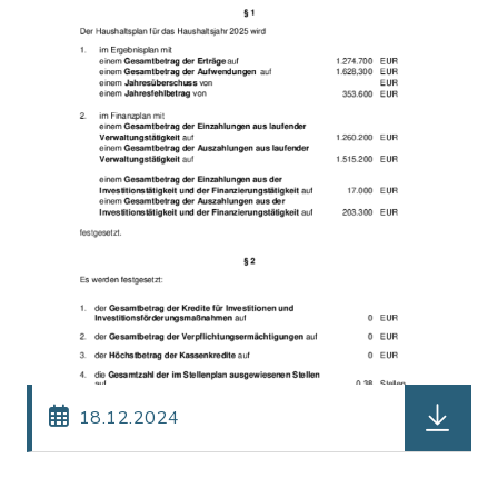
herunterl
18.12.2024