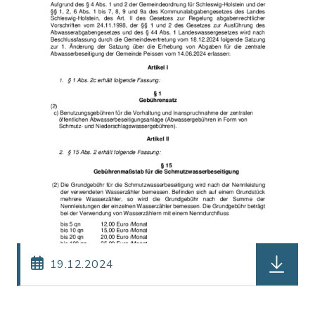
herunterl
19.12.2024