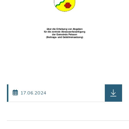
herunterl
17.06.2024