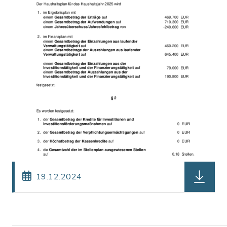
herunterl
19.12.2024