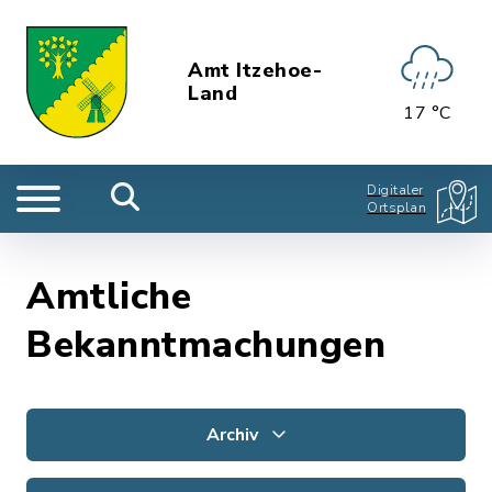
Amt Itzehoe-
Land
17 °C
Digitaler
Ortsplan
Amtliche
Bekanntmachungen
Archiv