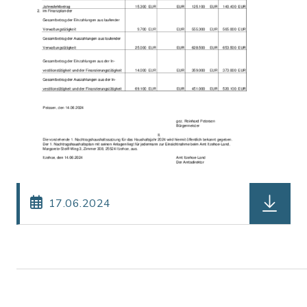
herunterl
17.06.2024