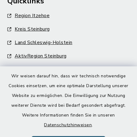
Quicklinks
Region Itzehoe
Kreis Steinburg
Land Schleswig-Holstein
AktivRegion Steinburg
Wir weisen darauf hin, dass wir technisch notwendige
Cookies einsetzen, um eine optimale Darstellung unserer
Website zu ermöglichen. Die Einwilligung zur Nutzung
Kontakt
weiterer Dienste wird bei Bedarf gesondert abgefragt.
Weitere Informationen finden Sie in unseren
Barrierefreiheit
Datenschutzhinweisen
.
Datenschutz