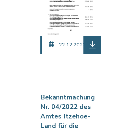
herunterladen (Da
22.12.2023
Bekanntmachung
Nr. 04/2022 des
Amtes Itzehoe-
Land für die