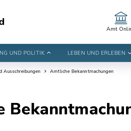
d
Amt Onli
G UND POLITIK
LEBEN UND ERLEBEN
d Ausschreibungen
Amtliche Bekanntmachungen
e Bekanntmachu