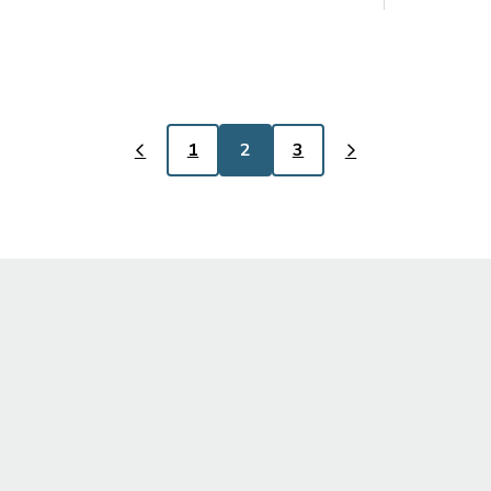
1
2
3