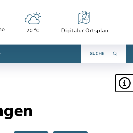
ne
Digitaler Ortsplan
20 °C
SUCHE
ngen