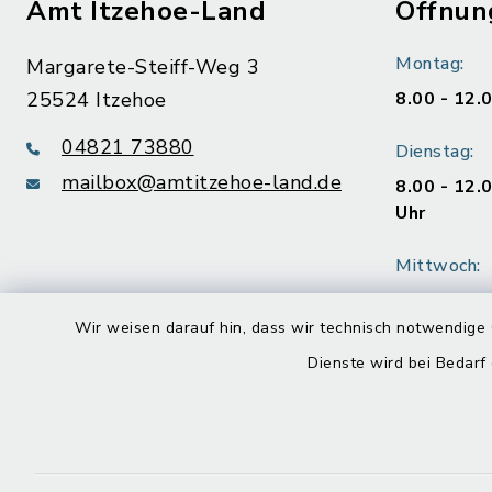
Amt Itzehoe-Land
Öffnun
Montag:
Margarete-Steiff-Weg 3
25524 Itzehoe
8.00 - 12.
04821 73880
Dienstag:
mailbox@amtitzehoe-land.de
8.00 - 12.
Uhr
Mittwoch:
geschloss
Wir weisen darauf hin, dass wir technisch notwendige 
Donnerstag
Dienste wird bei Bedarf
8.00 - 12.
Uhr
Freitag: