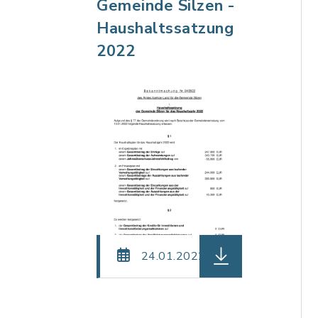
Gemeinde Silzen -
Haushaltssatzung
2022
herunterladen (Dat
24.01.2022