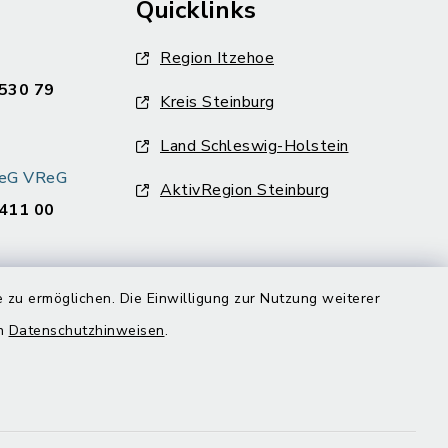
Quicklinks
Region Itzehoe
530 79
Kreis Steinburg
Land Schleswig-Holstein
k eG VReG
AktivRegion Steinburg
411 00
 zu ermöglichen. Die Einwilligung zur Nutzung weiterer
en
Datenschutzhinweisen
.