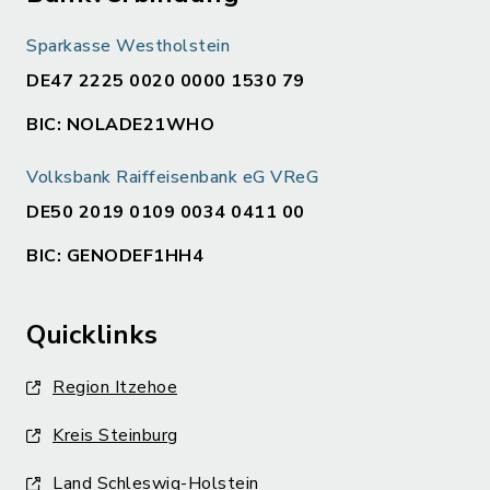
Sparkasse Westholstein
DE47 2225 0020 0000 1530 79
BIC: NOLADE21WHO
Volksbank Raiffeisenbank eG VReG
DE50 2019 0109 0034 0411 00
BIC: GENODEF1HH4
Quicklinks
Region Itzehoe
Kreis Steinburg
Land Schleswig-Holstein