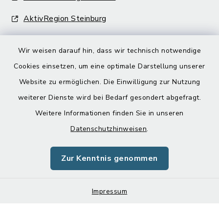
AktivRegion Steinburg
Wir weisen darauf hin, dass wir technisch notwendige
Cookies einsetzen, um eine optimale Darstellung unserer
Website zu ermöglichen. Die Einwilligung zur Nutzung
Kontakt
weiterer Dienste wird bei Bedarf gesondert abgefragt.
Weitere Informationen finden Sie in unseren
Barrierefreiheit
Datenschutzhinweisen
.
Datenschutz
Zur Kenntnis genommen
Impressum
Sitemap
Impressum
Cookie-Einstellungen