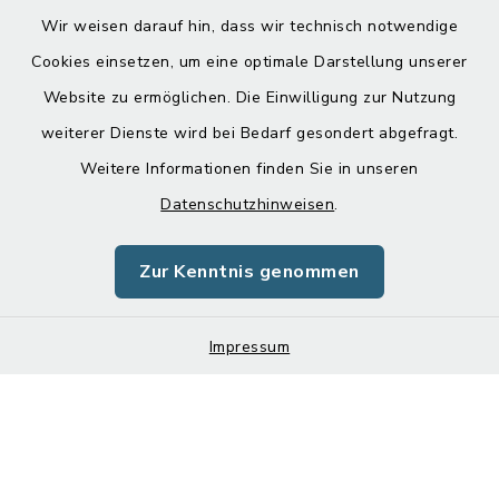
Wir weisen darauf hin, dass wir technisch notwendige
Cookies einsetzen, um eine optimale Darstellung unserer
Website zu ermöglichen. Die Einwilligung zur Nutzung
Kontakt
weiterer Dienste wird bei Bedarf gesondert abgefragt.
Weitere Informationen finden Sie in unseren
Barrierefreiheit
Datenschutzhinweisen
.
Datenschutz
Zur Kenntnis genommen
Impressum
Sitemap
Impressum
Cookie-Einstellungen