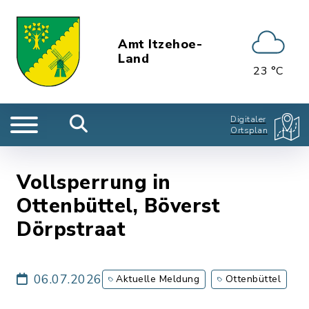
Amt Itzehoe-
Land
23 °C
Digitaler
Ortsplan
Vollsperrung in
Ottenbüttel, Böverst
Dörpstraat
06.07.2026
Aktuelle Meldung
Ottenbüttel