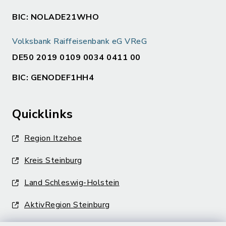
BIC: NOLADE21WHO
Volksbank Raiffeisenbank eG VReG
DE50 2019 0109 0034 0411 00
BIC: GENODEF1HH4
Quicklinks
Region Itzehoe
Kreis Steinburg
Land Schleswig-Holstein
AktivRegion Steinburg