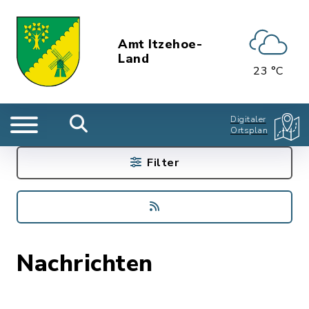
Amt Itzehoe-
Land
23 °C
Digitaler
Ortsplan
Filter
Nachrichten