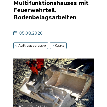
Multifunktionshauses mit
Feuerwehrteil,
Bodenbelagsarbeiten
05.08.2026
Auftragsvergabe
Kaaks
Foto: Pixabay