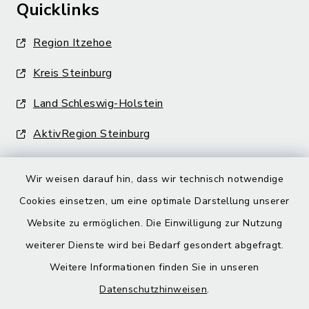
Quicklinks
Region Itzehoe
Kreis Steinburg
Land Schleswig-Holstein
AktivRegion Steinburg
Wir weisen darauf hin, dass wir technisch notwendige
Cookies einsetzen, um eine optimale Darstellung unserer
Website zu ermöglichen. Die Einwilligung zur Nutzung
Kontakt
weiterer Dienste wird bei Bedarf gesondert abgefragt.
Weitere Informationen finden Sie in unseren
Barrierefreiheit
Datenschutzhinweisen
.
Datenschutz